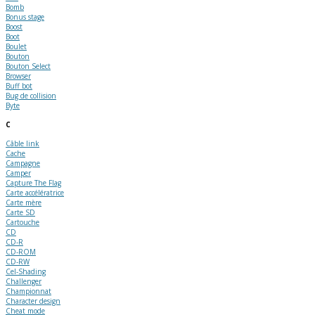
Bomb
Bonus stage
Boost
Boot
Boulet
Bouton
Bouton Select
Browser
Buff bot
Bug de collision
Byte
C
Câble link
Cache
Campagne
Camper
Capture The Flag
Carte accélératrice
Carte mère
Carte SD
Cartouche
CD
CD-R
CD-ROM
CD-RW
Cel-Shading
Challenger
Championnat
Character design
Cheat mode