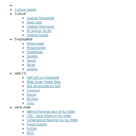
Culture Games
Culture
Capsule Temporelle
Voxel Libre
Capsule Technique
Ni Science, Ni Art
Singing Frames
Encyclopédie
Personnages
Personnalités
Plateformes
Sociétés
Salons
Séries
Lexique
Labo
CG
Half Life sur Dreamcast
Bible Super Smash Bros.
Site Les allumés du Kart
Concours
Events
All-Stars
Quiz
Liens
utiles
Agence Française pour le Jeu Vidéo
CNC : Fond d'Aide au Jeu Vidéo
Conservatoire National du Jeu Vidéo
France Esports
FullSet
MO5