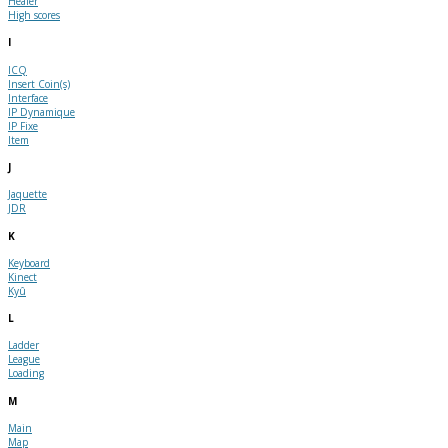
Healer
High scores
I
ICQ
Insert Coin(s)
Interface
IP Dynamique
IP Fixe
Item
J
Jaquette
JDR
K
Keyboard
Kinect
Kyû
L
Ladder
League
Loading
M
Main
Map