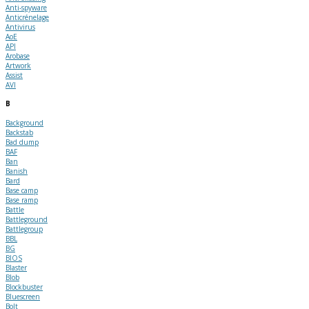
Anti-spyware
Anticrénelage
Antivirus
AoE
API
Arobase
Artwork
Assist
AVI
B
Background
Backstab
Bad dump
BAF
Ban
Banish
Bard
Base camp
Base ramp
Battle
Battleground
Battlegroup
BBL
BG
BIOS
Blaster
Blob
Blockbuster
Bluescreen
Bolt