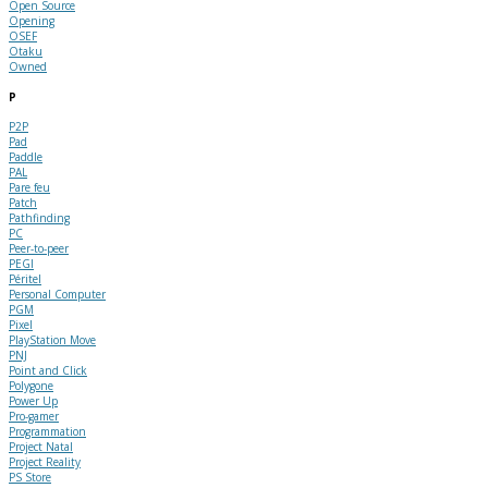
Open Source
Opening
OSEF
Otaku
Owned
P
P2P
Pad
Paddle
PAL
Pare feu
Patch
Pathfinding
PC
Peer-to-peer
PEGI
Péritel
Personal Computer
PGM
Pixel
PlayStation Move
PNJ
Point and Click
Polygone
Power Up
Pro-gamer
Programmation
Project Natal
Project Reality
PS Store