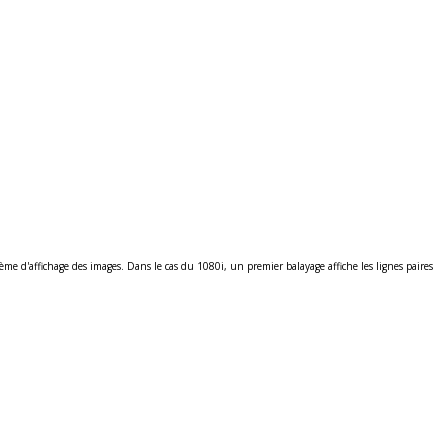
tème d'affichage des images. Dans le cas du 1080i, un premier balayage affiche les lignes paires