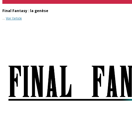
Final Fantasy : la genèse
...
Voir l'article