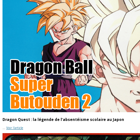
Dragon Quest : la légende de l’absentéisme scolaire au Japon
...
Voir l'article