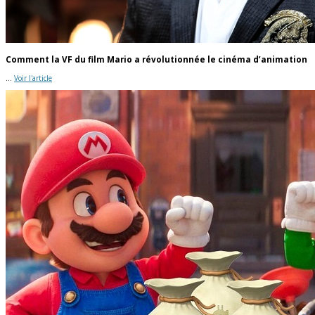
Comment la VF du film Mario a révolutionnée le cinéma d’animation
...
Voir l'article