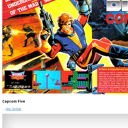
Capcom Five
...
Voir l'article