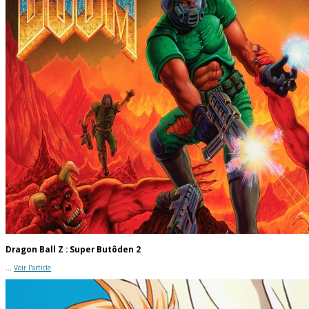
Dragon Ball Z : Super Butôden 2
...
Voir l'article