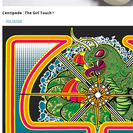
Centipede : The Girl Touch !
...
Voir l'article