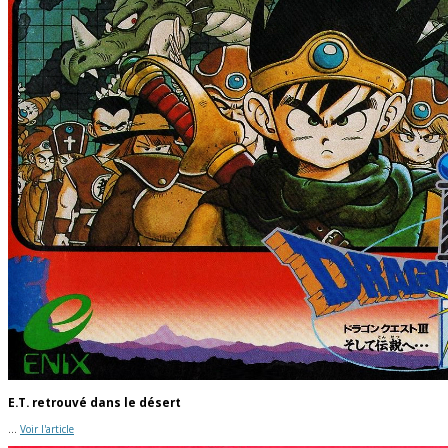
E.T. retrouvé dans le désert
...
Voir l'article