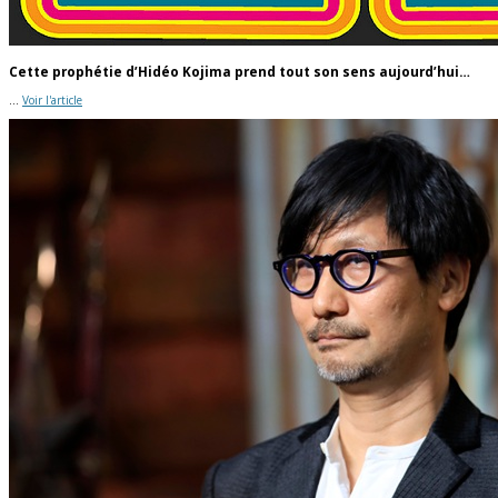
Cette prophétie d’Hidéo Kojima prend tout son sens aujourd’hui…
...
Voir l'article