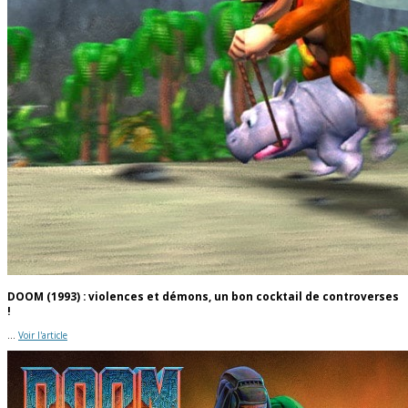
DOOM (1993) : violences et démons, un bon cocktail de controverses
!
...
Voir l'article