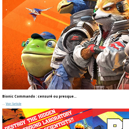
Bionic Commando : censuré ou presque…
...
Voir l'article