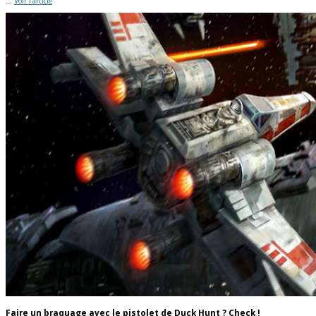
...
Voir l'article
Faire un braquage avec le pistolet de Duck Hunt ? Check !