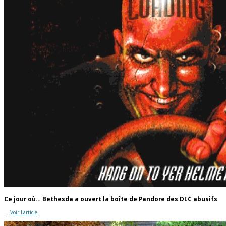
Ce jour où… Bethesda a ouvert la boîte de Pandore des DLC abusifs
...
Voir l'article