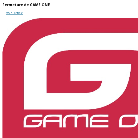
Fermeture de GAME ONE
...
Voir l'article