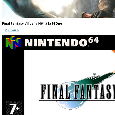
Final Fantasy VII de la N64 à la PSOne
...
Voir l'article