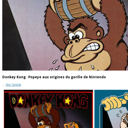
Donkey Kong : Popeye aux origines du gorille de Nintendo
...
Voir l'article