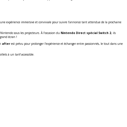
s une expérience immersive et conviviale pour suivre l’annonce tant attendue de la prochaine
 Nintendo sous les projecteurs. À l’occasion du
Nintendo Direct spécial Switch 2
, ils
grand écran !
un
after
est prévu pour prolonger l’expérience et échanger entre passionnés, le tout dans une
lets à un tarif accessible.