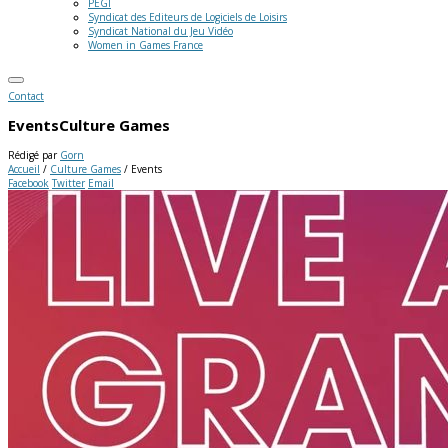
PEGI
Syndicat des Editeurs de Logiciels de Loisirs
Syndicat National du Jeu Vidéo
Women in Games France
Contact
Events
Culture Games
Rédigé par
Gorn
Accueil
/
Culture Games
/
Events
Facebook
Twitter
Email