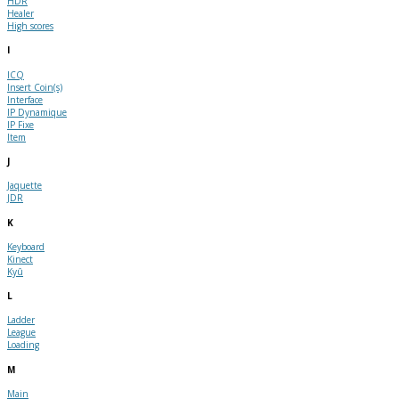
HDR
Healer
High scores
I
ICQ
Insert Coin(s)
Interface
IP Dynamique
IP Fixe
Item
J
Jaquette
JDR
K
Keyboard
Kinect
Kyû
L
Ladder
League
Loading
M
Main