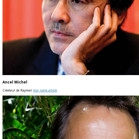
Ancel Michel
Créateur de Rayman
Voir notre article