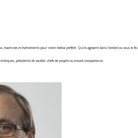
, machines et évènements pour notre média préféré. Qu’ils agissent dans l’ombre ou sous le feu de
tistiques, présidents de société, chefs de projets ou encore compositeurs.