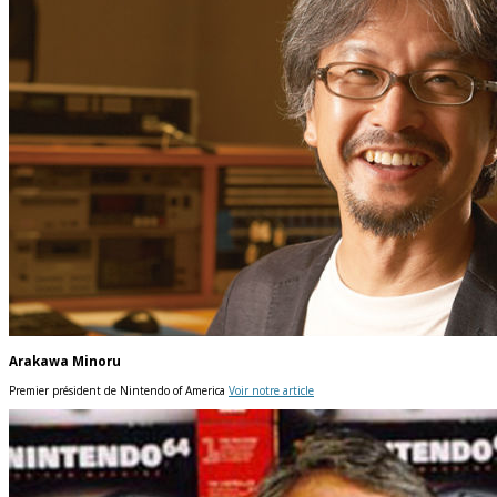
Arakawa Minoru
Premier président de Nintendo of America
Voir notre article