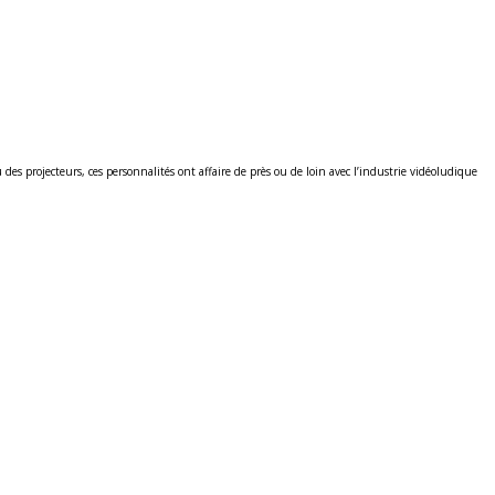
s projecteurs, ces personnalités ont affaire de près ou de loin avec l’industrie vidéoludique