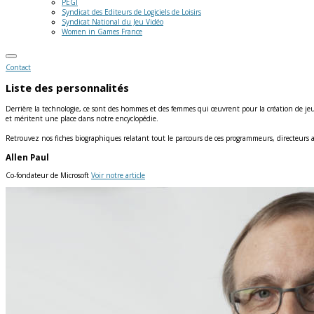
PEGI
Syndicat des Editeurs de Logiciels de Loisirs
Syndicat National du Jeu Vidéo
Women in Games France
Contact
Liste des personnalités
Derrière la technologie, ce sont des hommes et des femmes qui œuvrent pour la création de jeux
et méritent une place dans notre encyclopédie.
Retrouvez nos fiches biographiques relatant tout le parcours de ces programmeurs, directeurs ar
Allen Paul
Co-fondateur de Microsoft
Voir notre article