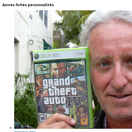
Autres fiches personnalités
Thompson John