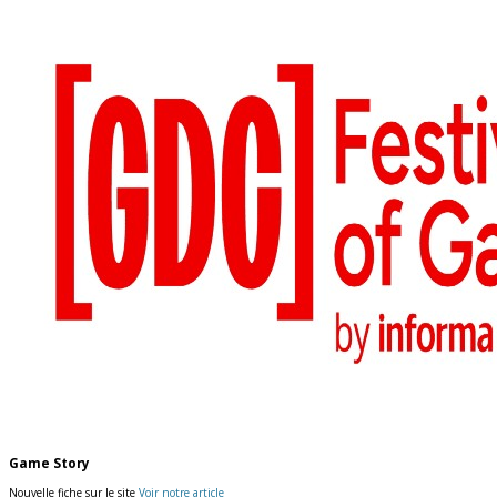
Game Story
Nouvelle fiche sur le site
Voir notre article