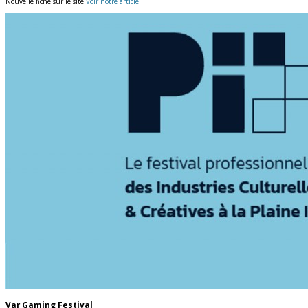
Nouvelle fiche sur le site
Voir notre article
Var Gaming Festival