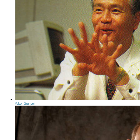
Yokoi Gunpei