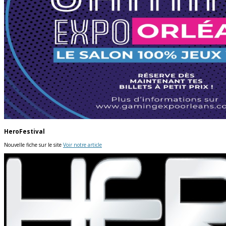
HeroFestival
Nouvelle fiche sur le site
Voir notre article