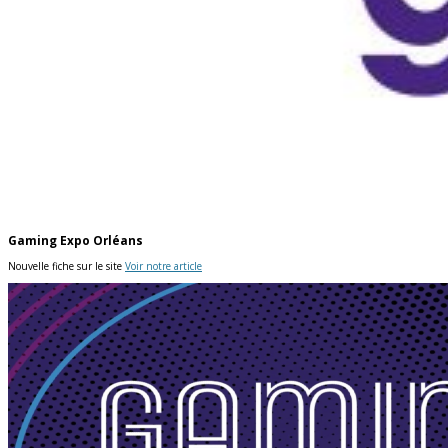
Gaming Expo Orléans
Nouvelle fiche sur le site
Voir notre article