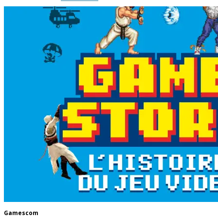
Gamescom