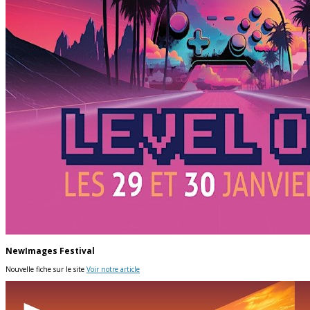
NewImages Festival
Nouvelle fiche sur le site
Voir notre article