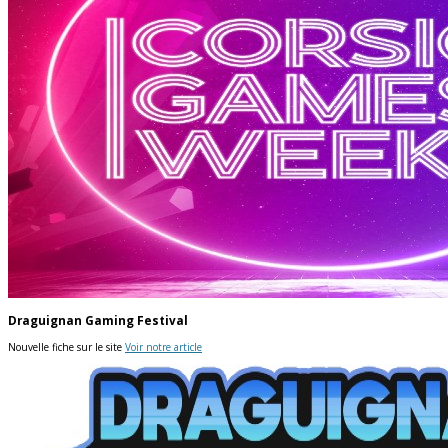
Draguignan Gaming Festival
Nouvelle fiche sur le site
Voir notre article