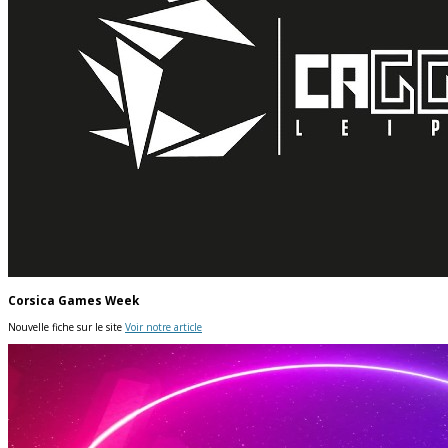
Corsica Games Week
Nouvelle fiche sur le site
Voir notre article