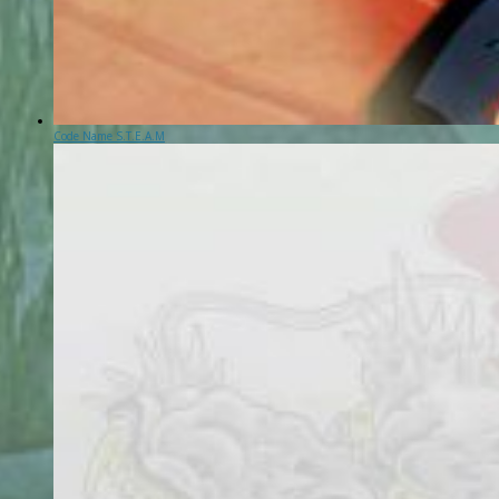
Code Name S.T.E.A.M