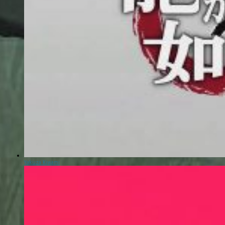
Yakuza Kiwami