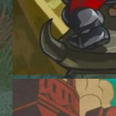
The Legend of Zelda: Tri Force Heroes