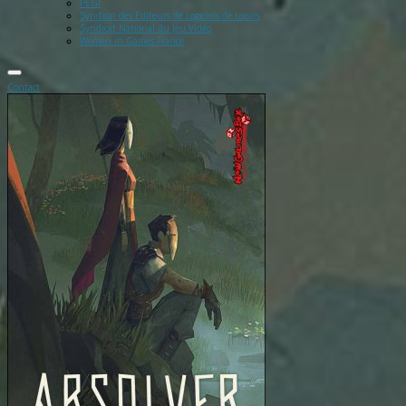
PEGI
Syndicat des Editeurs de Logiciels de Loisirs
Syndicat National du Jeu Vidéo
Women in Games France
Contact