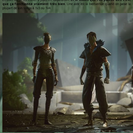
que ça fonctionne vraiment très bien
. Une aide est la bienvenue quand on passe la
plupart de son temps à 1v3 ou 1v4.