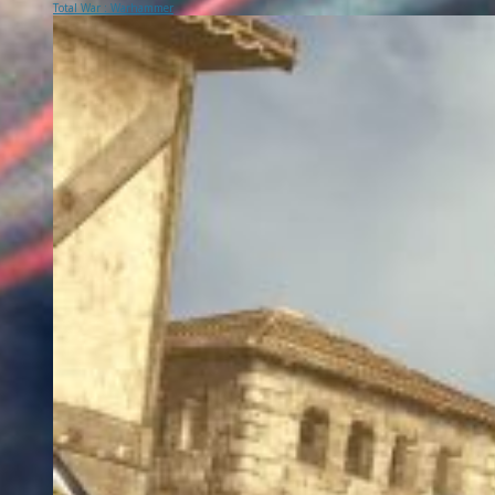
Total War : Warhammer