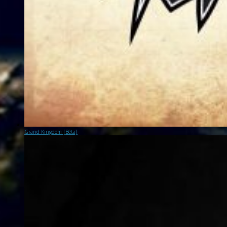
Grand Kingdom [Bêta]