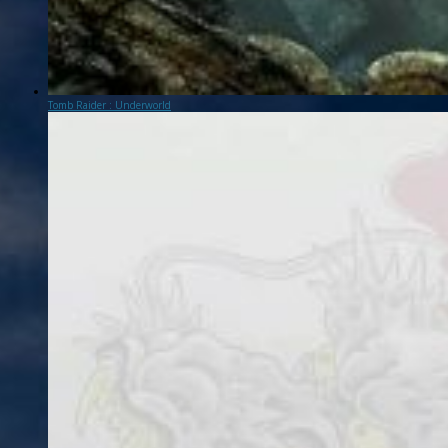
Tomb Raider : Underworld