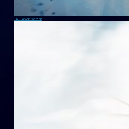
Fire Emblem Warriors