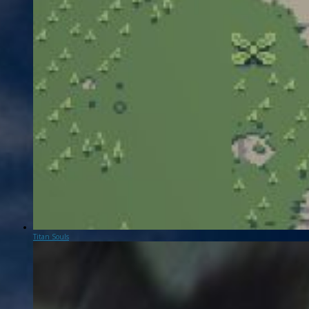
Titan Souls