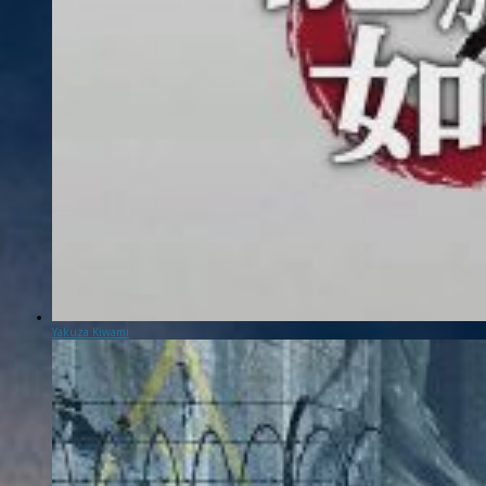
Yakuza Kiwami