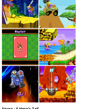
Spyro : A Hero’s Tail