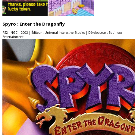
Spyro : Enter the Dragonfly
PS2 , NGC | 2002 | Éditeur : Universal Interactive Studios | Développeur : Equinoxe
Entertainment