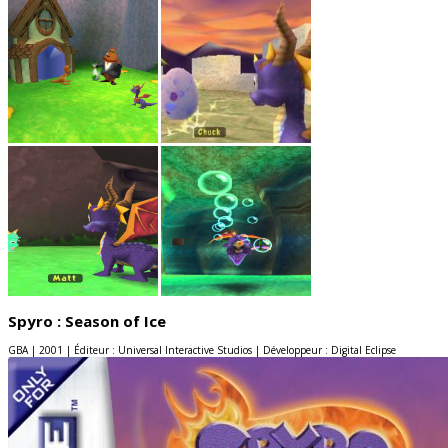
Spyro : Season of Ice
GBA | 2001 | Éditeur : Universal Interactive Studios | Développeur : Digital Eclipse