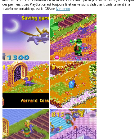
aux interactions et personnages restent fidèles au titre qui l’a précédé
Season of Ice
. L’esprit
des premiers titres PlayStation est toujours là et ces versions s’adaptent parfaitement à la
plateforme portable qu'est la GBA de
Nintendo
.