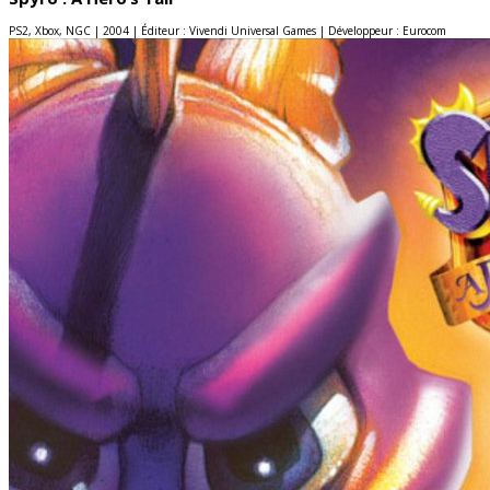
PS2, Xbox, NGC | 2004 | Éditeur : Vivendi Universal Games | Développeur : Eurocom