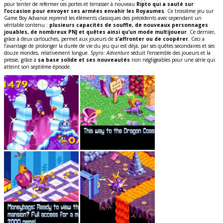
pour tenter de refermer ces portes et terrasser à nouveau
Ripto qui a sauté sur
l’occasion pour envoyer ses armées envahir les Royaumes
. Ce troisième jeu sur
Game Boy Advance reprend les éléments classiques des précédents avec cependant un
véritable contenu :
plusieurs capacités de souffle, de nouveaux personnages
jouables, de nombreux PNJ et quêtes ainsi qu’un mode multijoueur
. Ce dernier,
grâce à deux cartouches, permet aux joueurs de
s’affronter ou de coopérer
. Ceci a
l’avantage de prolonger la durée de vie du jeu qui est déjà, par ses quêtes secondaires et ses
douze mondes, relativement longue.
Spyro: Adventure
séduit l’ensemble des joueurs et la
presse, grâce à
sa base solide et ses nouveautés
non négligeables pour une série qui
atteint son septième épisode.