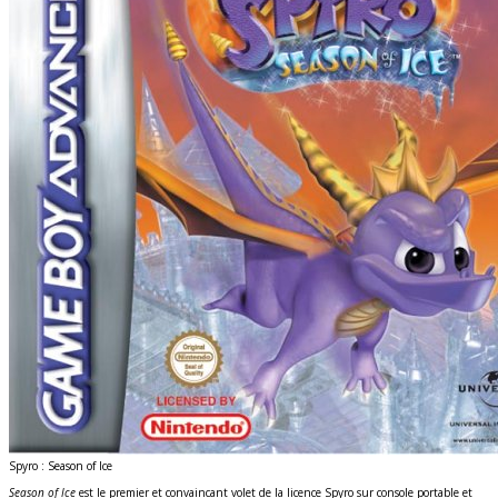
Spyro : Season of Ice
Season of Ice
est le premier et convaincant volet de la licence Spyro sur console portable et