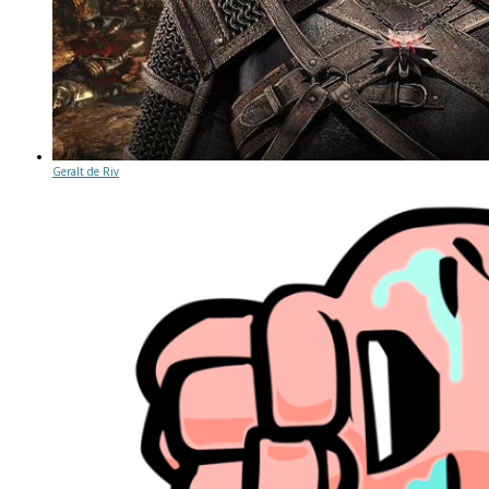
Geralt de Riv