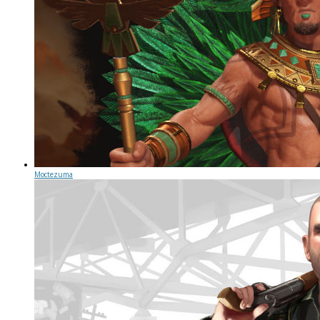
Moctezuma