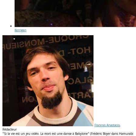
Kerrigan
François Anastacio
,
Rédacteur
"Si la vie est un jeu vidéo. La mort est une danse à Babylone" (Frédéric Boyer dans Hamurabi