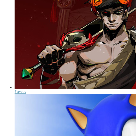
Zagreus