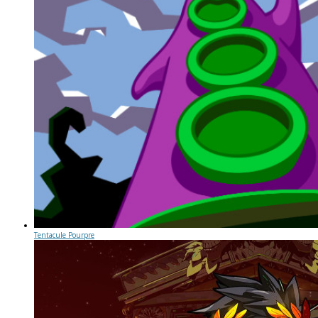
Tentacule Pourpre