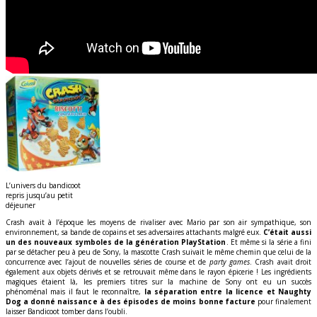
L’univers du bandicoot
repris jusqu’au petit
déjeuner
Crash avait à l’époque les moyens de rivaliser avec Mario par son air sympathique, son
environnement, sa bande de copains et ses adversaires attachants malgré eux.
C’était aussi
un des nouveaux symboles de la génération PlayStation
. Et même si la série a fini
par se détacher peu à peu de Sony, la mascotte Crash suivait le même chemin que celui de la
concurrence avec l’ajout de nouvelles séries de course et de
party games
. Crash avait droit
également aux objets dérivés et se retrouvait même dans le rayon épicerie ! Les ingrédients
magiques étaient là, les premiers titres sur la machine de Sony ont eu un succès
phénoménal mais il faut le reconnaître,
la séparation entre la licence et Naughty
Dog a donné naissance à des épisodes de moins bonne facture
pour finalement
laisser Bandicoot tomber dans l’oubli.