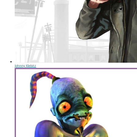
Johnny Klebitz