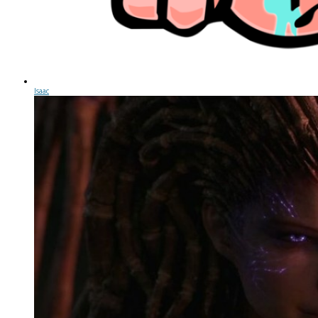
Isaac