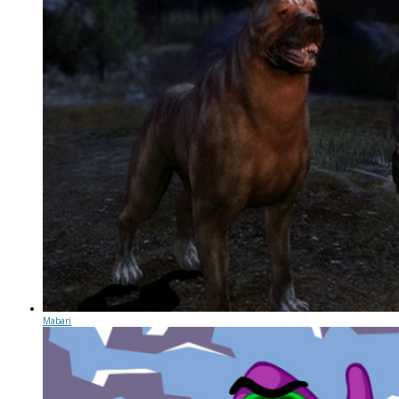
Mabari