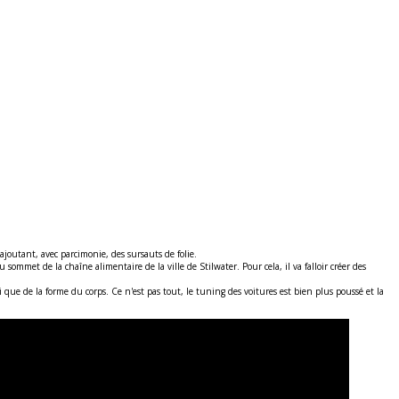
ajoutant, avec parcimonie, des sursauts de folie.
ommet de la chaîne alimentaire de la ville de Stilwater. Pour cela, il va falloir créer des
 que de la forme du corps. Ce n'est pas tout, le tuning des voitures est bien plus poussé et la