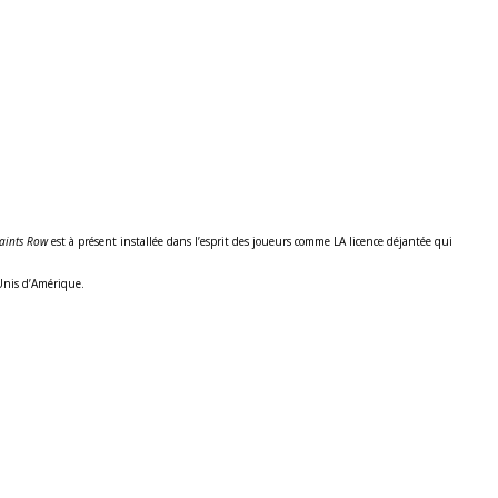
aints Row
est à présent installée dans l’esprit des joueurs comme LA licence déjantée qui
-Unis d’Amérique.