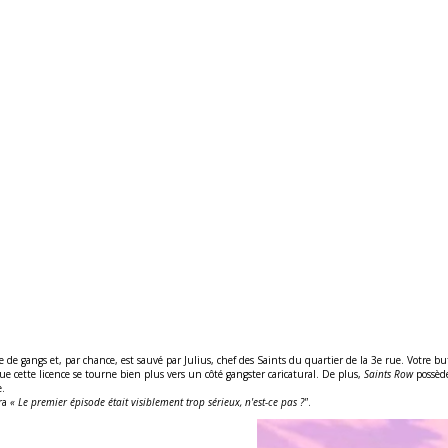
de gangs et, par chance, est sauvé par Julius, chef des Saints du quartier de la 3e rue. Votre but 
e cette licence se tourne bien plus vers un côté gangster caricatural. De plus,
Saints Row
possèd
e.
era
« Le premier épisode était visiblement trop sérieux, n'est-ce pas ?"
.