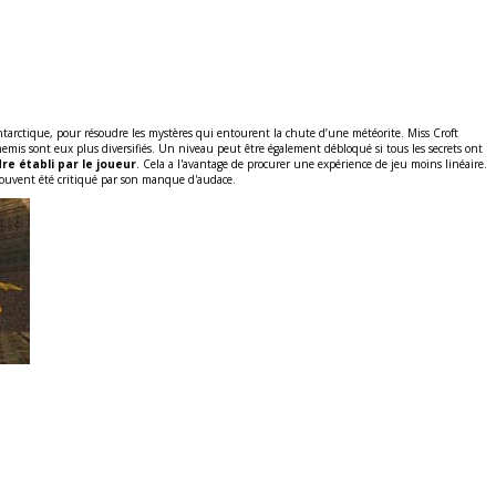
tarctique, pour résoudre les mystères qui entourent la chute d’une météorite. Miss Croft
nnemis sont eux plus diversifiés. Un niveau peut être également débloqué si tous les secrets ont
re établi par le joueur
. Cela a l'avantage de procurer une expérience de jeu moins linéaire.
 souvent été critiqué par son manque d'audace.