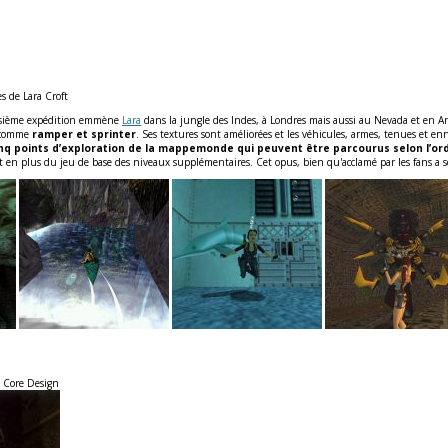
s de Lara Croft
roisième expédition emmène
Lara
dans la jungle des Indes, à Londres mais aussi au Nevada et en An
s comme
ramper et sprinter
. Ses textures sont améliorées et les véhicules, armes, tenues et e
inq points d’exploration de la mappemonde qui peuvent être parcourus selon l’ord
nt en plus du jeu de base des niveaux supplémentaires. Cet opus, bien qu'acclamé par les fans a
: Core Design