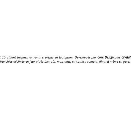
3D alliant énigmes, ennemis et pièges en tout genre. Développée par
Core Design
puis
Crystal
franchise déclinée en jeux vidéo bien sûr, mais aussi en comics, romans, films et même en parcs