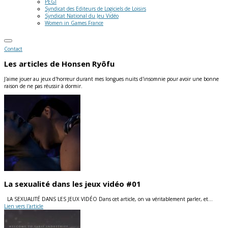
PEGI
Syndicat des Editeurs de Logiciels de Loisirs
Syndicat National du Jeu Vidéo
Women in Games France
Contact
Les articles de
Honsen Ryôfu
J'aime jouer au jeux d'horreur durant mes longues nuits d'insomnie pour avoir une bonne
raison de ne pas réussir à dormir.
La sexualité dans les jeux vidéo #01
LA SEXUALITÉ DANS LES JEUX VIDÉO Dans cet article, on va véritablement parler, et…
Lien vers l'article