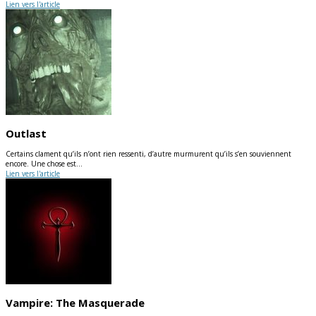
Lien vers l'article
Outlast
Certains clament qu’ils n’ont rien ressenti, d’autre murmurent qu’ils s’en souviennent
encore. Une chose est…
Lien vers l'article
Vampire: The Masquerade