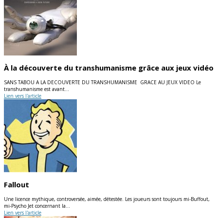
À la découverte du transhumanisme grâce aux jeux vidéo
SANS TABOU A LA DECOUVERTE DU TRANSHUMANISME GRACE AU JEUX VIDEO Le
transhumanisme est avant…
Lien vers l'article
Fallout
Une licence mythique, controversée, aimée, détestée. Les joueurs sont toujours mi-Buffout,
mi-Psycho Jet concernant la…
Lien vers l'article