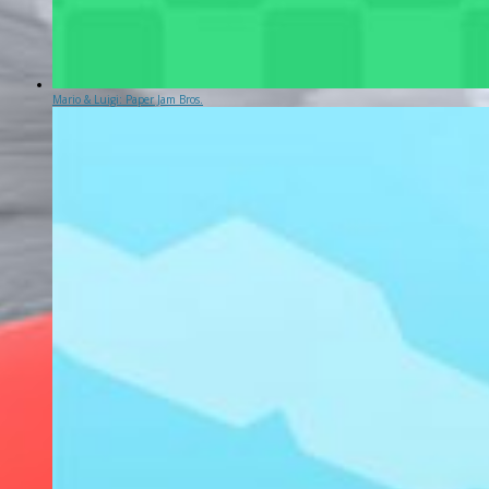
Mario & Luigi: Paper Jam Bros.