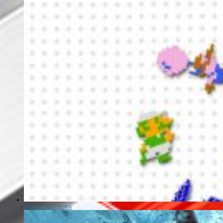
Ultimate NES Remix