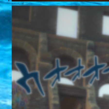
A Fistful of Gun