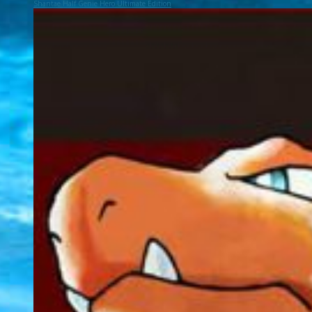
Shantae Half Genie Hero Ultimate Edition