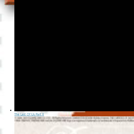
The Last Of Us Part II