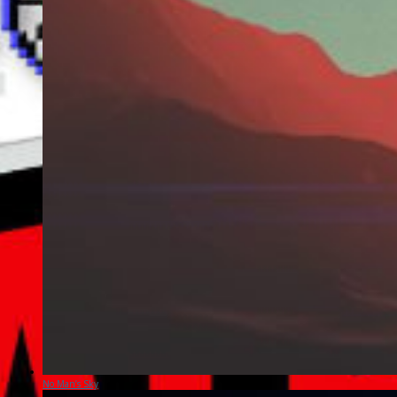
No Man’s Sky