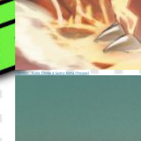
Pokémon : Rubis Omega & Saphir Alpha [Preview]