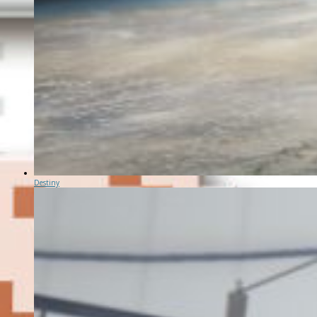
Destiny