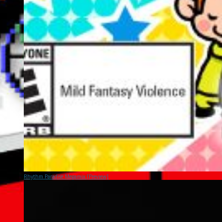
Rhythm Paradise Megamix [Preview]