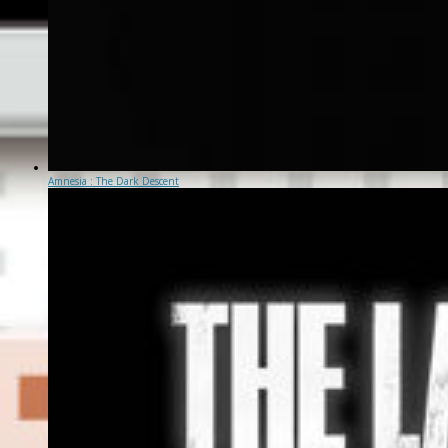
Amnesia : The Dark Descent