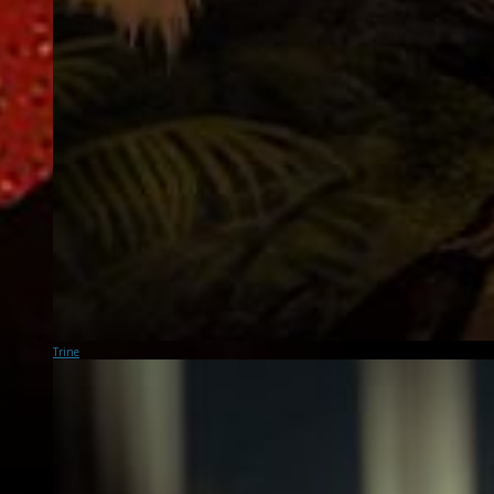
Trine