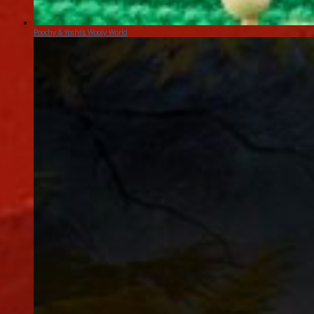
Poochy & Yoshi’s Wooly World