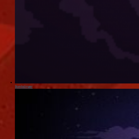
Bombslinger