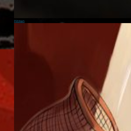
Hitman