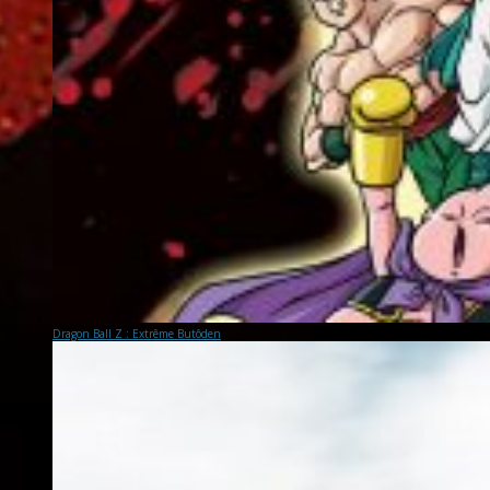
Dragon Ball Z : Extrême Butôden