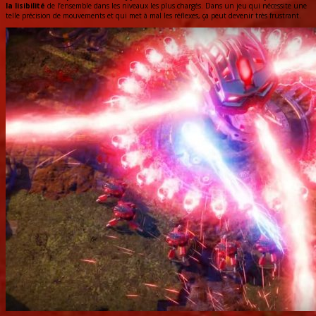
la lisibilité
de l’ensemble dans les niveaux les plus chargés. Dans un jeu qui nécessite une
telle précision de mouvements et qui met à mal les réflexes, ça peut devenir très frustrant.