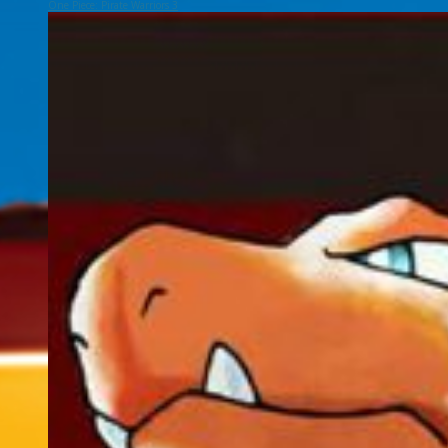
One Piece: Pirate Warriors 3