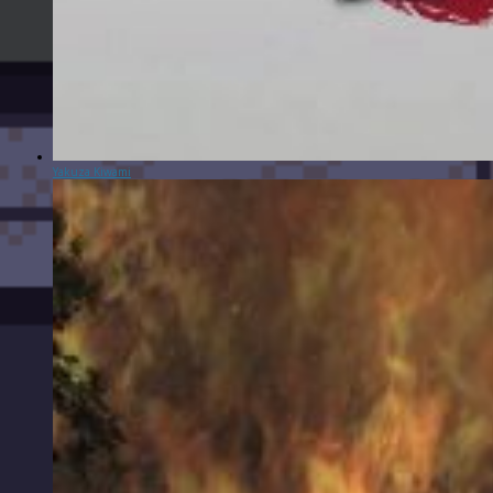
Yakuza Kiwami