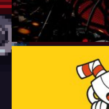
Nex Machina