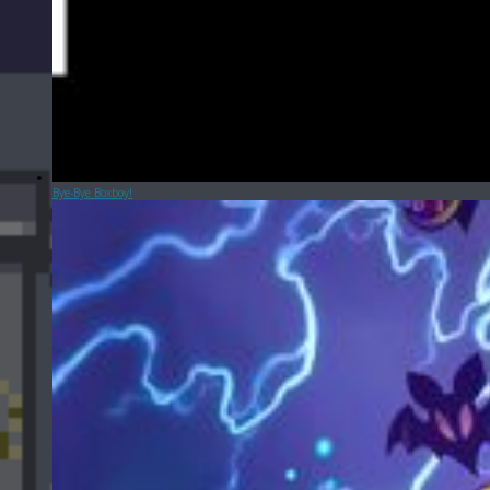
Bye-Bye Boxboy!