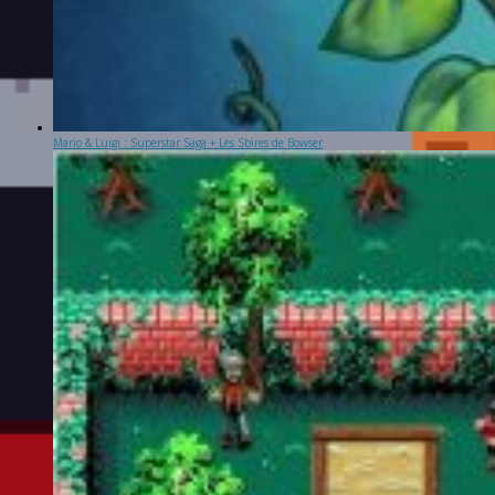
Mario & Luigi : Superstar Saga + Les Sbires de Bowser