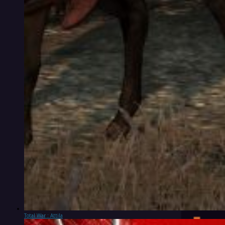
Total War : Attila