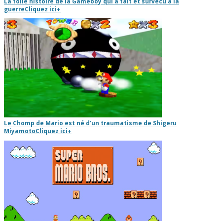
La folle histoire de la Gameboy qui a fait et survécu à la
guerre
Cliquez ici
+
Le Chomp de Mario est né d’un traumatisme de Shigeru
Miyamoto
Cliquez ici
+