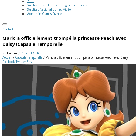
PEGI
Syndicat des Editeurs de Logiciels de Loisirs
Syndicat National du Jeu Vidéo
Women in Games France
Contact
Mario a officiellement trompé la princesse Peach avec
Daisy !
Capsule Temporelle
Rédigé par
Jérémie LEGER
Accueil
/
Capsule Temporelle
/
Mario a officiellement trompé la princesse Peach avec Daisy !
Facebook
Twitter
Email