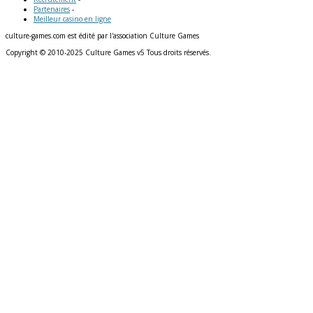
Partenaires
-
Meilleur casino en ligne
culture-games.com est édité par l'association Culture Games
Copyright © 2010-2025 Culture Games v5 Tous droits réservés.