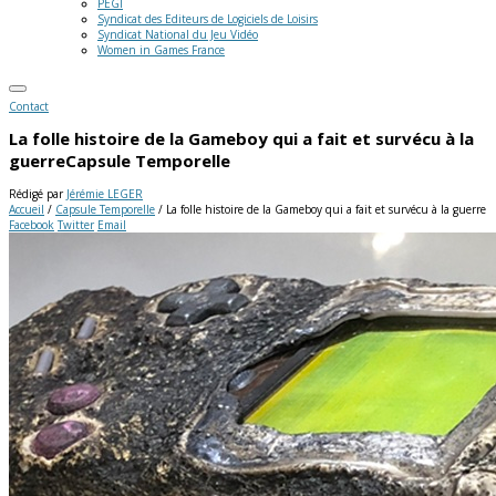
PEGI
Syndicat des Editeurs de Logiciels de Loisirs
Syndicat National du Jeu Vidéo
Women in Games France
Contact
La folle histoire de la Gameboy qui a fait et survécu à la
guerre
Capsule Temporelle
Rédigé par
Jérémie LEGER
Accueil
/
Capsule Temporelle
/
La folle histoire de la Gameboy qui a fait et survécu à la guerre
Facebook
Twitter
Email