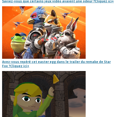
Saviez-vous que certains jeux vidéo avaient une odeur ?
Cliquez ici
+
Avez-vous repéré cet easter egg dans le trailer du remake de Star
Fox ?
Cliquez ici
+