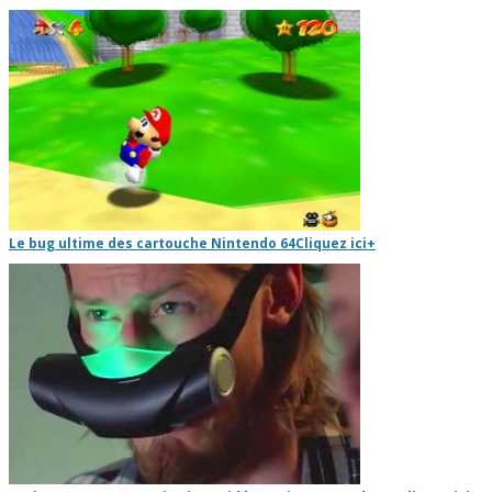
Le bug ultime des cartouche Nintendo 64
Cliquez ici
+