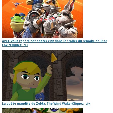
Avez-vous repéré cet easter egg dans le trailer du remake de Star
Fox ?
Cliquez ici
+
La quête maudite de Zelda: The Wind Waker
Cliquez ici
+