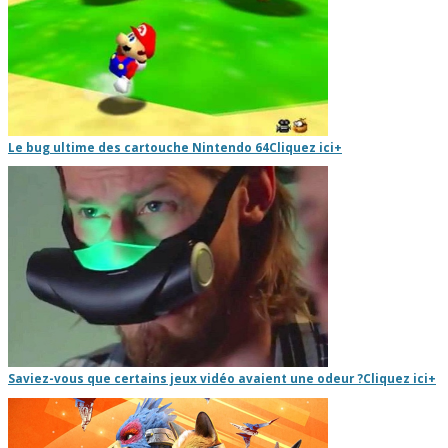
Le bug ultime des cartouche Nintendo 64
Cliquez ici
+
Saviez-vous que certains jeux vidéo avaient une odeur ?
Cliquez ici
+