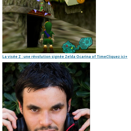
La visée Z : une révolution signée Zelda Ocarina of Time
Cliquez ici
+