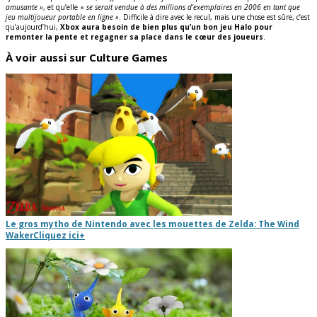
amusante »
, et qu’elle «
se serait vendue à des millions d’exemplaires en 2006 en tant que
jeu multijoueur portable en ligne »
. Difficile à dire avec le recul, mais une chose est sûre, c’est
qu’aujourd’hui,
Xbox aura besoin de bien plus qu’un bon jeu Halo pour
remonter la pente et regagner sa place dans le cœur des joueurs
.
À voir aussi sur Culture Games
Le gros mytho de Nintendo avec les mouettes de Zelda: The Wind
Waker
Cliquez ici
+