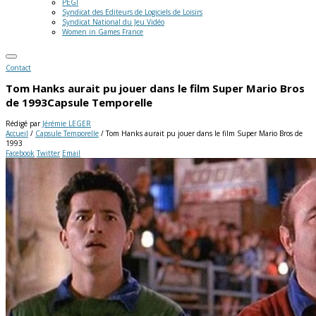
PEGI
Syndicat des Editeurs de Logiciels de Loisirs
Syndicat National du Jeu Vidéo
Women in Games France
Contact
Tom Hanks aurait pu jouer dans le film Super Mario Bros
de 1993
Capsule Temporelle
Rédigé par
Jérémie LEGER
Accueil
/
Capsule Temporelle
/
Tom Hanks aurait pu jouer dans le film Super Mario Bros de
1993
Facebook
Twitter
Email