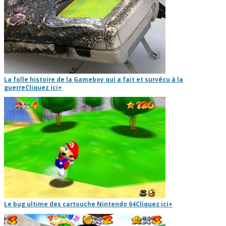
La folle histoire de la Gameboy qui a fait et survécu à la
guerre
Cliquez ici
+
Le bug ultime des cartouche Nintendo 64
Cliquez ici
+