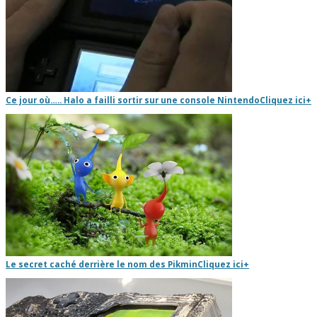
Ce jour où….. Halo a failli sortir sur une console Nintendo
Cliquez ici
+
Le secret caché derrière le nom des Pikmin
Cliquez ici
+