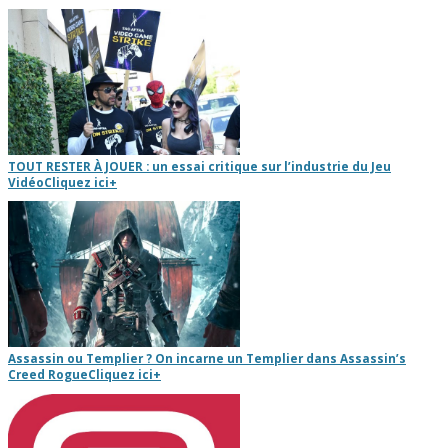
TOUT RESTER À JOUER : un essai critique sur l’industrie du Jeu
Vidéo
Cliquez ici
+
Assassin ou Templier ? On incarne un Templier dans Assassin’s
Creed Rogue
Cliquez ici
+