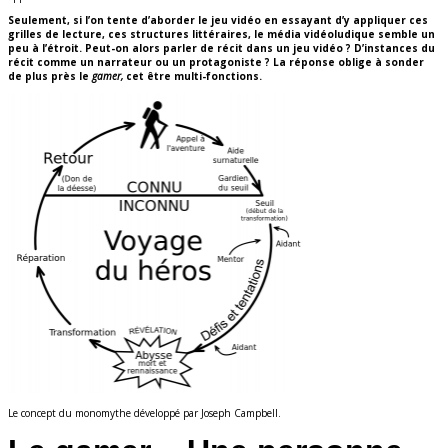
Seulement, si l’on tente d’aborder le jeu vidéo en essayant d’y appliquer ces
grilles de lecture, ces structures littéraires, le média vidéoludique semble un
peu à l’étroit. Peut-on alors parler de récit dans un jeu vidéo ? D’instances du
récit comme un narrateur ou un protagoniste ? La réponse oblige à sonder
de plus près le
gamer,
cet être multi-fonctions.
Le concept du monomythe développé par Joseph Campbell.