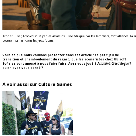
Arno et Elise ; Arno éduqué par les Assassins, Elise éduqué par les Templiers, font alliance. L
pourra incarner dans les jeux futurs
Voilà ce que nous voulions présenter dans cet article : ce petit jeu de
transition et chamboulement du regard, que les scénaristes chez Ubisoft
Sofia se sont amusé à nous faire faire. Avez-vous joué à
Assassin’s Creed Rogue
?
qu’en avez-vous pensé ?
À voir aussi sur Culture Games