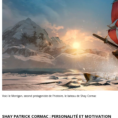
Voici le Morrigan, second protagoniste de l’histoire, le bateau de Shay Cormac
SHAY PATRICK CORMAC : PERSONALITÉ ET MOTIVATION