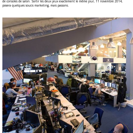
de consoles de salon. Sortir les deux jeux exactement le même jour, 11 novembre 2014,
posera quelques soucis marketing, mais passons.