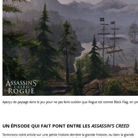
Aperçu de paysage dans le jeu pour ne pas faire oublier que Rogue est comme Black Flag, en pre
UN ÉPISODE QUI FAIT PONT ENTRE LES
ASSASSIN’S CREED
Terminons notre article sur une petite histoire derrière la grande histoire, ou bien la grande