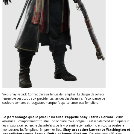
Voici Shay Patrick Cormac dans sa tenue de Templier. Le design de celle-ci
ressemble beaucoup aux précédentes tenues des Assassins, l’abondance de
couleurs sombres et rougeâtres marque l’appartenance aux Templiers
Le personnage que le joueur incarne s’appelle Shay Patrick Cormac
, jeune
assassin au comportement frustre, indiscipliné mais intègre. Il est rapidement impliqué sur
les missions de recherche des artefacts de la « première civilisation », en course contre la
montre avec les Templiers. En premier lieu,
Shay assassine Lawrence Washington et
ses collaborateurs Samuel Smith et James Wardrop.
Ces actes sont déjà assez