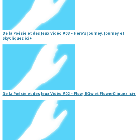
De la Poésie et des Jeux Vidéo #03 – Hero’s Journey, Journey et
Sky
Cliquez ici
+
De la Poésie et des Jeux Vidéo #02 – Flow, flOw et Flower
Cliquez ici
+