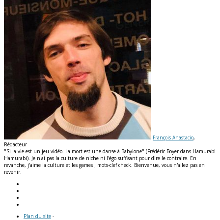
François Anastacio
,
Rédacteur
"Si la vie est un jeu vidéo. La mort est une danse à Babylone" (Frédéric Boyer dans Hamurabi
Hamurabi). Je n'ai pas la culture de niche ni l'égo suffisant pour dire le contraire. En
revanche, j'aime la culture et les games ; mots-clef check. Bienvenue, vous n'allez pas en
revenir.
Plan du site
-