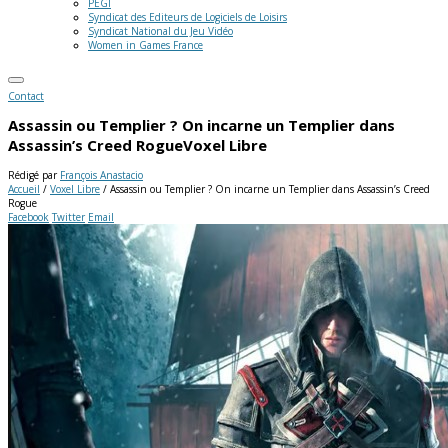
PEGI
Syndicat des Editeurs de Logiciels de Loisirs
Syndicat National du Jeu Vidéo
Women in Games France
Contact
Assassin ou Templier ? On incarne un Templier dans
Assassin’s Creed Rogue
Voxel Libre
Rédigé par
François Anastacio
Accueil
/
Voxel Libre
/
Assassin ou Templier ? On incarne un Templier dans Assassin’s Creed
Rogue
Facebook
Twitter
Email