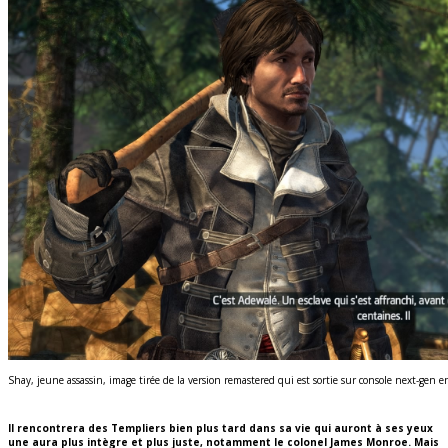
Shay, jeune assassin, image tirée de la version remastered qui est sortie sur console next-gen 
Il rencontrera des Templiers bien plus tard dans sa vie qui auront à ses yeux
une aura plus intègre et plus juste, notamment le colonel James Monroe.
Mais