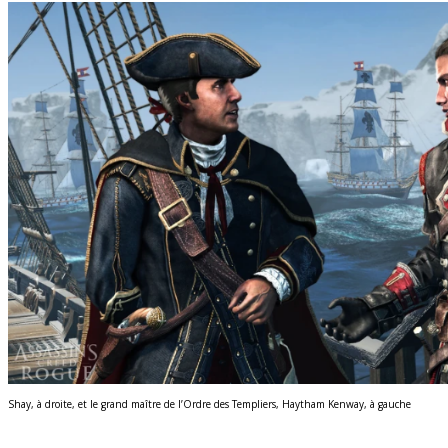
Shay, à droite, et le grand maître de l’Ordre des Templiers, Haytham Kenway, à gauche