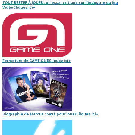
TOUT RESTER À JOUER : un essai critique sur l’industrie du Jeu
Vidéo
Cliquez ici
+
Fermeture de GAME ONE
Cliquez ici
+
Biographie de Marcus : payé pour jouer
Cliquez ici
+