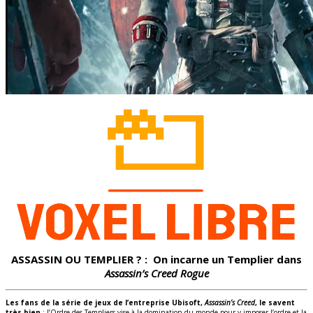
ASSASSIN OU TEMPLIER ? : On incarne un Templier dans
Assassin’s Creed Rogue
Les fans de la série de jeux de l’entreprise Ubisoft,
Assassin’s Creed
, le savent
très bien
: l’Ordre des Templiers vise à la domination du monde pour y imposer l’ordre et la