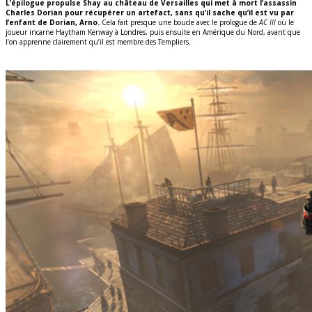
L’épilogue propulse Shay au château de Versailles qui met à mort l’assassin
Charles Dorian pour récupérer un artefact, sans qu’il sache qu’il est vu par
l’enfant de Dorian, Arno.
Cela fait presque une boucle avec le prologue de
AC III
où le
joueur incarne Haytham Kenway à Londres, puis ensuite en Amérique du Nord, avant que
l’on apprenne clairement qu’il est membre des Templiers.