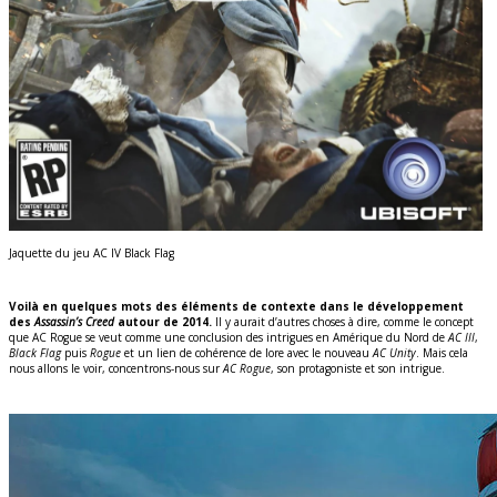
Jaquette du jeu AC IV Black Flag
Voilà en quelques mots des éléments de contexte dans le développement
des
Assassin’s Creed
autour de 2014.
Il y aurait d’autres choses à dire, comme le concept
que AC Rogue se veut comme une conclusion des intrigues en Amérique du Nord de
AC III
,
Black Flag
puis
Rogue
et un lien de cohérence de lore avec le nouveau
AC Unity
. Mais cela
nous allons le voir, concentrons-nous sur
AC Rogue
, son protagoniste et son intrigue.