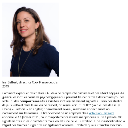
Ina Gelbert, directrice Xbox France depuis
2019
Comment expliquer ces chiffres ? Au delà de l’empreinte culturelle et des
stéréotypes de
genre
, ce sont les barrières psychologiques qui peuvent freiner l’attrait des femmes pour ce
secteur : des
comportements sexistes
sont régulièrement signalés au sein des studios
de jeux vidéo et dans le milieu de l’esport, où règne la ”culture Bro” (voir le livre de Emily
Chang « Brotopia » en anglais) : harcèlement sexuel, machisme et discrimination,
notamment sur les salaires. Le licenciement de 40 employés chez
Activision Blizzard
annoncé le 17 Janvier 2021, pour comportements sexuels inappropriés, suite à près de 700
signalements sur les 7 précédents mois, en est une belle illustration. Une insubordination à
l’égard des femmes dirigeantes est également observée… obstacle qu’a su franchir avec brio