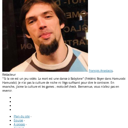
François Anastacio
,
Rédacteur
"Si la vie est un jeu vidéo. La mort est une danse à Babylone" (Frédéric Boyer dans Hamurabi
Hamurabi). Je n'ai pas la culture de niche ni l'égo suffisant pour dire le contraire. En
revanche, j'aime la culture et les games ; mots-clef check. Bienvenue, vous n'allez pas en
revenir.
Plan du site
-
Equipe
-
A propos
-