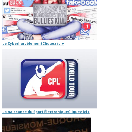
Le Cyberharcèlement
Cliquez ici
+
La naissance du Sport Électronique
Cliquez ici
+