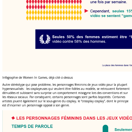
Infographie de Women In Games, déjà cité ci-dessus
Autre stéréotype qui pose problème, les personnages féminins de jeux vidéo pour la plupart
hypersexualisés : les cosplayeuses qui veulent être fidèles au modèle, se retrouvent fortement
dénudées et subissent sans surprise un comportement misogyne lors des conventions et sur
les réseaux sociaux. Par conséquent, certains personnages sont parfois boycottés. Certaines
artistes jouent également sur le sous-genre du cosplay, le “crossplay cosplay”, dont le principe
est d’incarner un personnage opposé à son genre.