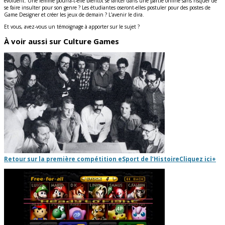
évoluent. Une femme pourra-t-elle bientôt se lancer dans une partie online sans risquer de
se faire insulter pour son genre ? Les étudiantes oseront-elles postuler pour des postes de
Game Designer et créer les jeux de demain ? L’avenir le dira.
Et vous, avez-vous un témoignage à apporter sur le sujet ?
À voir aussi sur Culture Games
Retour sur la première compétition eSport de l’Histoire
Cliquez ici
+