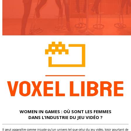
WOMEN IN GAMES : OÙ SONT LES FEMMES
DANS L’INDUSTRIE DU JEU VIDÉO ?
Il peut apparaître comme injuste qu’un univers tel que celui du jeu vidéo, loisir pourtant de