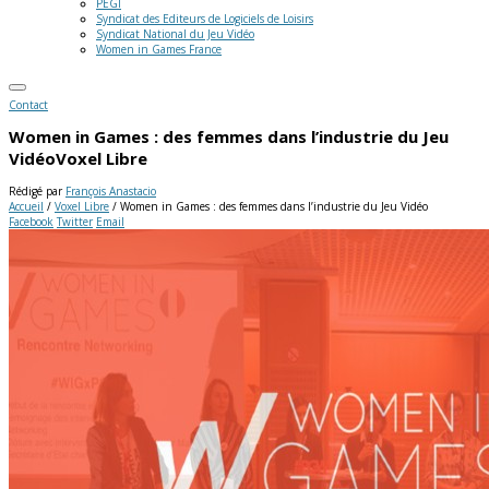
PEGI
Syndicat des Editeurs de Logiciels de Loisirs
Syndicat National du Jeu Vidéo
Women in Games France
Contact
Women in Games : des femmes dans l’industrie du Jeu
Vidéo
Voxel Libre
Rédigé par
François Anastacio
Accueil
/
Voxel Libre
/
Women in Games : des femmes dans l’industrie du Jeu Vidéo
Facebook
Twitter
Email