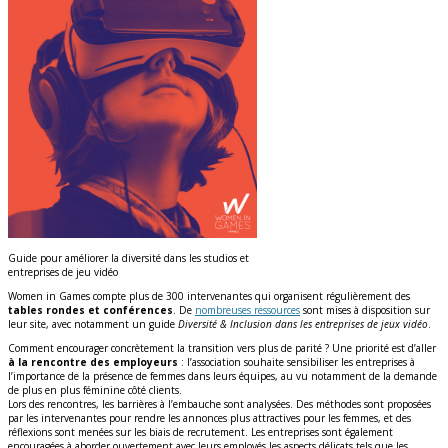
Guide pour améliorer la diversité dans les studios et
entreprises de jeu vidéo
Women in Games compte plus de 300 intervenantes qui organisent régulièrement des
tables rondes et conférences
. De
nombreuses ressources
sont mises à disposition sur
leur site, avec notamment un guide
Diversité & Inclusion dans les entreprises de jeux vidéo
.
Comment encourager concrètement la transition vers plus de parité ? Une priorité est d’aller
à la rencontre des employeurs
: l’association souhaite sensibiliser les entreprises à
l’importance de la présence de femmes dans leurs équipes, au vu notamment de la demande
de plus en plus féminine côté clients.
Lors des rencontres, les barrières à l’embauche sont analysées. Des méthodes sont proposées
par les intervenantes pour rendre les annonces plus attractives pour les femmes, et des
réflexions sont menées sur les biais de recrutement. Les entreprises sont également
encouragées à aborder ouvertement avec leurs employés les aspects délicats tels que les