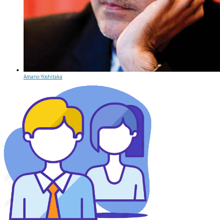
Amano Yoshitaka