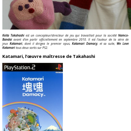
Keita Takahashi
est un concepteur/directeur de jeu qui travaillait pour la société
Namco-
Bandai
avant d’en partir officiellement en septembre 2010.
Il est l’auteur de la série de
jeux
Katamari
, dont il dirigea le premier opus,
Katamari Damacy
, et sa suite,
We Love
Katamari
tous deux sortis sur PS2.
Katamari, l’œuvre maîtresse de Takahashi