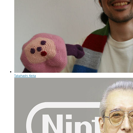
Takahashi Keita