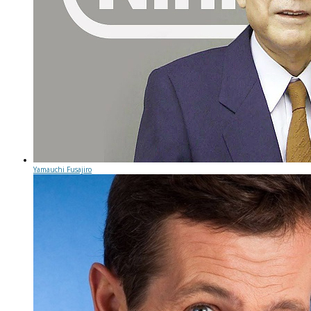
Yamauchi Fusajiro