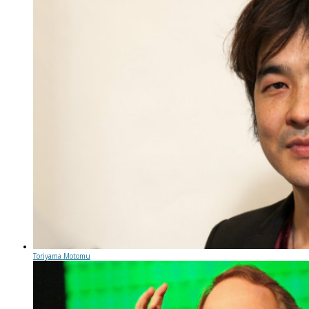
Toriyama Motomu