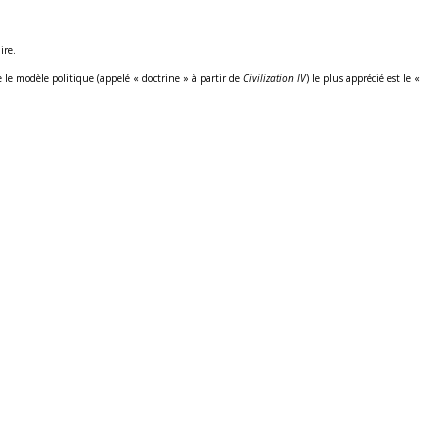
ire.
e le modèle politique (appelé « doctrine » à partir de
Civilization IV
) le plus apprécié est le «