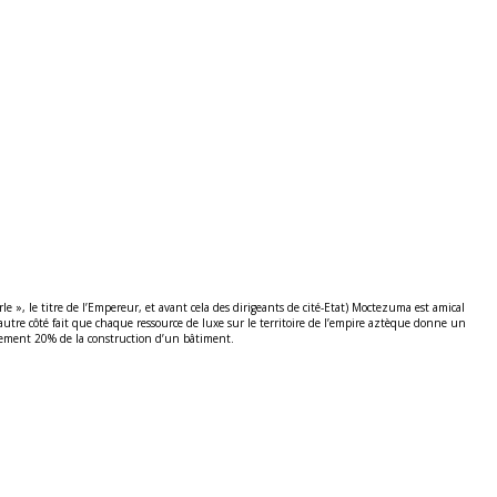
rle », le titre de l’Empereur, et avant cela des dirigeants de cité-Etat) Moctezuma est amical
autre côté fait que chaque ressource de luxe sur le territoire de l’empire aztèque donne un
atement 20% de la construction d’un bâtiment.