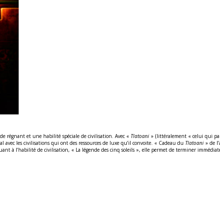
 régnant et une habilité spéciale de civilisation. Avec «
Tlatoani
» (littéralement « celui qui pa
cal avec les civilisations qui ont des ressources de luxe qu’il convoite. « Cadeau du
Tlatoani
» de l’
 à l’habilité de civilisation, « La légende des cinq soleils », elle permet de terminer immédi