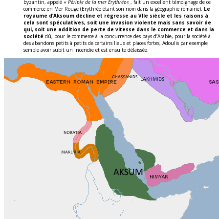
byzantin, appelé «
Périple de la mer Erythrée
« , fait un excellent témoignage de ce
commerce en Mer Rouge (Erythrée étant son nom dans la géographie romaine).
Le
royaume d’Aksoum décline et régresse au VIIe siècle et les raisons à
cela sont spéculatives, soit une invasion violente mais sans savoir de
qui, soit une addition de perte de vitesse dans le commerce et dans la
société
dû, pour le commerce à la concurrence des pays d’Arabie, pour la société à
des abandons petits à petits de certains lieux et places fortes, Adoulis par exemple
semble avoir subit un incendie et est ensuite délaissée.