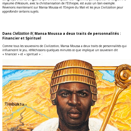
royaume d’Aksoum, avec la christianisation de l’Ethiopie, est aussi un bon exemple.
Revenons maintenant sur Mansa Moussa et l’Empire du Mali et les jeux
Civilization
pour
approfondir certains sujets.
Dans
Civilization IV
, Mansa Moussa a deux traits de personnalités :
Financier et Spirituel
Comme tous les souverains de
Civilization
, Mansa Moussa a deux traits de personnalités qui
influencent le jeu, réfléchissons quelques minutes ce que implique un souverain dit
« financier » et « spirituel » :