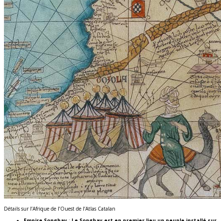
Détails sur l’Afrique de l’Ouest de l’Atlas Catalan
Empire Songhay
:
Le Songhay est en premier lieu un peuple installé sur