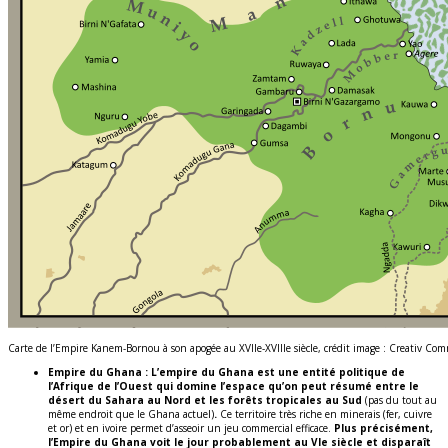
Carte de l’Empire Kanem-Bornou à son apogée au XVIIe-XVIIIe siècle, crédit image : Creativ Co
Empire du Ghana :
L’empire du Ghana est une entité politique de
l’Afrique de l’Ouest qui domine l’espace qu’on peut résumé entre le
désert du Sahara au Nord et les forêts tropicales au Sud
(pas du tout au
même endroit que le Ghana actuel)
.
Ce territoire très riche en minerais (fer, cuivre
et or) et en ivoire permet d’asseoir un jeu commercial efficace.
Plus précisément,
l’Empire du Ghana voit le jour probablement au VIe siècle et disparaît