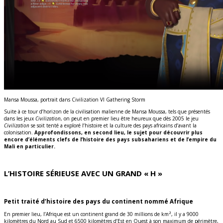
Mansa Moussa, portrait dans Civilization VI Gathering Storm
Suite à ce tour d’horizon de la civilisation malienne de Mansa Moussa, tels que présentés
dans les jeux
Civilization
, on peut en premier lieu être heureux que dès 2005 le jeu
Civilization
se soit tenté a exploré l’histoire et la culture des pays africains d’avant la
colonisation.
Approfondissons, en second lieu, le sujet pour découvrir plus
encore d’éléments clefs de l’histoire des pays subsahariens et de l’empire du
Mali en particulier.
L’HISTOIRE SÉRIEUSE AVEC UN GRAND
« H »
Petit traité d’histoire des pays du continent nommé Afrique
En premier lieu, l’Afrique est un continent grand de 30 millions de km², il y a 9000
kilomètres du Nord au Sud et 6500 kilomètres d’Est en Ouest à son maximum de périmètre,