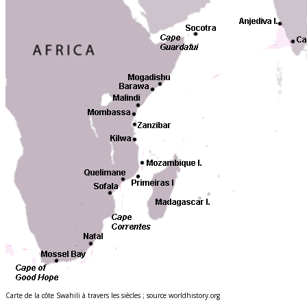
Carte de la côte Swahili à travers les siècles ; source worldhistory.org