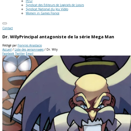
PEGI
Syndicat des Editeurs de Logiciels de Loisirs
Syndicat National du Jeu Vidéo
Women in Games France
Contact
Dr. Wily
Principal antagoniste de la série Mega Man
Rédigé par
François Anastacio
Accueil
/
Liste des personnages
/
Dr. Wily
Facebook
Twitter
Email