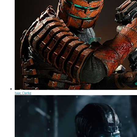
Isaac Clarke