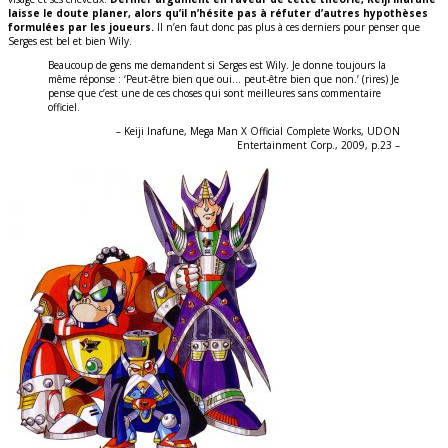
laisse le doute planer, alors qu’il n’hésite pas à réfuter d’autres hypothèses
formulées par les joueurs.
Il n’en faut donc pas plus à ces derniers pour penser que
Serges est bel et bien Wily.
Beaucoup de gens me demandent si Serges est Wily. Je donne toujours la
même réponse : ‘Peut-être bien que oui… peut-être bien que non.’ (rires) Je
pense que c’est une de ces choses qui sont meilleures sans commentaire
officiel.
– Keiji Inafune, Mega Man X Official Complete Works, UDON
Entertainment Corp., 2009, p.23 –