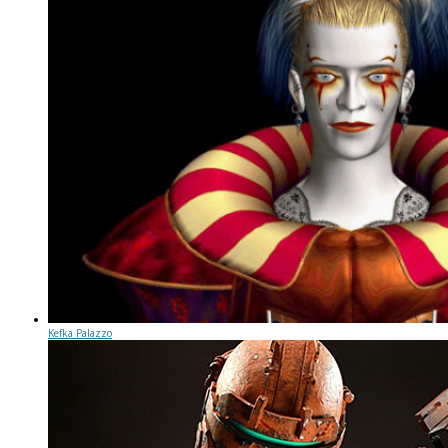
Kefka Palazzo