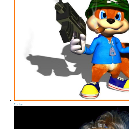
Conker