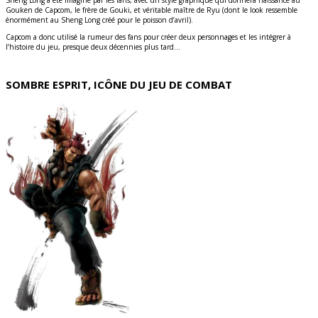
Gouken de Capcom, le frère de Gouki, et véritable maître de Ryu (dont le look ressemble
énormément au Sheng Long créé pour le poisson d’avril).
Capcom a donc utilisé la rumeur des fans pour créer deux personnages et les intégrer à
l’histoire du jeu, presque deux décennies plus tard…
SOMBRE ESPRIT, ICÔNE DU JEU DE COMBAT