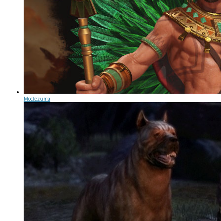
Moctezuma