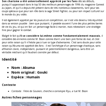
Son charisme a été universellement apprécié par les fans
dès ses débuts,
puisqu’il apparaissait dans le top 50 des meilleurs personnages de 1996 du magasine Gamest
au Japon, et qu’il a depuis été présent dans de très nombreux classements, tant pour ses
coups spéciaux que pour son rôle dans la saga Street Fighter, ou pour son impact culturel sur
le monde du jeu vidéo.
Il est également apprécié par les joueurs en compétition, car il est vite devenu très équilibré
dans sa version jouable : bien que puissant, il possède souvent l’une des plus petites barres
de vie du jeu, ce qui en fait un personnage facile à manier, mais nécessitant une stratégie
fine pour gagner le combat.
Malgré le fait qu
‘il se considère lui-même comme fondamentalement mauvais
, il
considère des ennemis comme M. Bison comme étant une bien pire forme de mal, et c’est
pour cette raison qu’il n’hésite pas à tuer ce type d’adversaires. C’est sans doute pour cette
raison qu’Akuma est apprécié des fans : il est l’archétype d’un personnage chaotique, sans
affiliation claire, indépendant, puissant et potentiellement dangereux, sans être un
véritable méchant qu’il faudrait craindre par défaut.
Identité
Nom :
Akuma
Nom original :
Gouki
Espèce :
Humain
Contexte
Contexte :
Frère de Gouken, cherche à corrompre Ryu, a tué M. Bison
Autres fiches personnages