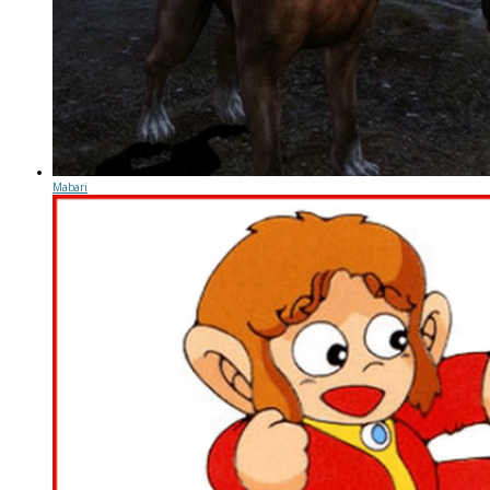
Mabari