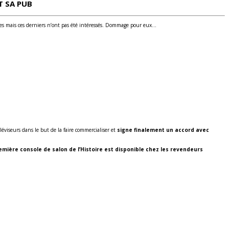
T SA PUB
iates mais ces derniers n’ont pas été intéressés. Dommage pour eux…
léviseurs dans le but de la faire commercialiser et
signe finalement un accord avec
ière console de salon de l’Histoire est disponible chez les revendeurs