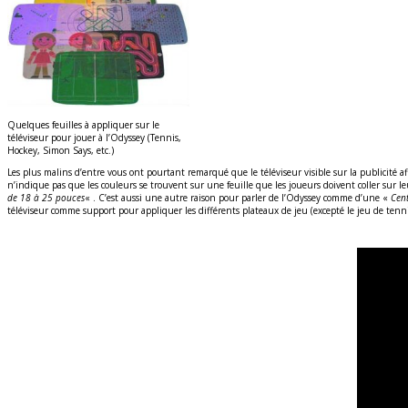
Quelques feuilles à appliquer sur le
téléviseur pour jouer à l’Odyssey (Tennis,
Hockey, Simon Says, etc.)
Les plus malins d’entre vous ont pourtant remarqué que le téléviseur visible sur la publicité a
n’indique pas que les couleurs se trouvent sur une feuille que les joueurs doivent coller sur le
de 18 à 25 pouces
« . C’est aussi une autre raison pour parler de l’Odyssey comme d’une «
Cent
téléviseur comme support pour appliquer les différents plateaux de jeu (excepté le jeu de tennis