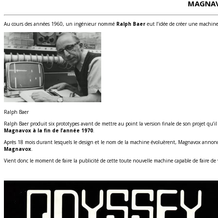
MAGNAVO
Au cours des années 1960, un ingénieur nommé
Ralph Baer
eut l’idée de créer une machine 
Ralph Baer
Ralph Baer produit six prototypes avant de mettre au point la version finale de son projet qu’i
Magnavox à la fin de l’année 1970
.
Après 18 mois durant lesquels le design et le nom de la machine évoluèrent, Magnavox annonce 
Magnavox
.
Vient donc le moment de faire la publicité de cette toute nouvelle machine capable de faire de vo