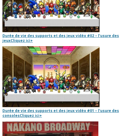
Durée de vie des supports et des jeux vidéo #02 – l’usure des
jeux
Cliquez ici
+
Durée de vie des supports et des jeux vidéo #01 – l’usure des
consoles
Cliquez ici
+