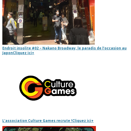
Endroit insolite #02 – Nakano Broadway, le paradis de l’occasion au
Japon
Cliquez ici
+
L’association Culture Games recrute !
Cliquez ici
+