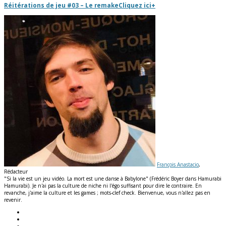
Réitérations de jeu #03 – Le remake
Cliquez ici
+
François Anastacio
,
Rédacteur
"Si la vie est un jeu vidéo. La mort est une danse à Babylone" (Frédéric Boyer dans Hamurabi
Hamurabi). Je n'ai pas la culture de niche ni l'égo suffisant pour dire le contraire. En
revanche, j'aime la culture et les games ; mots-clef check. Bienvenue, vous n'allez pas en
revenir.