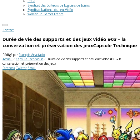
PEGI
Syndicat des Editeurs de Logiciels de Loisirs
Syndicat National du Jeu Vidéo
Women in Games France
Contact
Durée de vie des supports et des jeux vidéo #03 – la
conservation et préservation des jeux
Capsule Technique
Rédigé par
François Anastacio
Accueil
/
Capsule Technique
/
Durée de vie des supports et des jeux vidéo #03 – la
conservation et préservation des jeux
Facebook
Twitter
Email