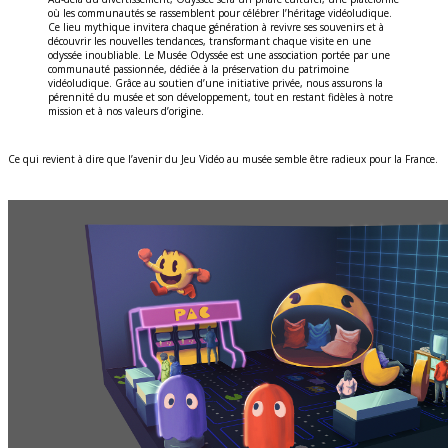
où les communautés se rassemblent pour célébrer l’héritage vidéoludique.
Ce lieu mythique invitera chaque génération à revivre ses souvenirs et à
découvrir les nouvelles tendances, transformant chaque visite en une
odyssée inoubliable. Le Musée Odyssée est une association portée par une
communauté passionnée, dédiée à la préservation du patrimoine
vidéoludique. Grâce au soutien d’une initiative privée, nous assurons la
pérennité du musée et son développement, tout en restant fidèles à notre
mission et à nos valeurs d’origine.
Ce qui revient à dire que l’avenir du Jeu Vidéo au musée semble être radieux pour la France.