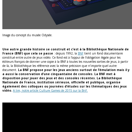
Image du concept du musée Odysée.
Une autre grande histoire se construit et c’est à la Bibliothèque Nationale de
France (BNF) que cela se passe
: depuis 1992, la
BNF
tient un fond documentaire
constitué entre autre de jeux vidéo. Ce fond est à l’appui de l’obligation légale pour les
éditeurs français de donner une copie à la BNF à toutes les nouvelles sorties de jeux, à partir
de là, la Bibliothèque les référence avec la même précision que n’importe quel autre
document.
La BNF propose pour les jeux anciens surtout de l’émulation mais il y
a aussi la conservation d’une cinquantaine de consoles. La BNF met à
disposition pour jouer des jeux et des consoles récentes. La Bibliothèque
Nationale de France, institution sérieuse, officielle et publique, organise
également des colloques ou journées d’études sur les thématiques des jeux
vidéo.
A lire, notre article Culture Games de 2015 sur la BnF.