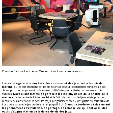
Photo du Nationaal Videogame Museum, à Zoetermeer aux Pays-Bas
Il sera aussi regardé ici la
longévité des consoles et des jeux selon les lois du
marché
, qui se comprennent par les ambitions mises sur l’exploitation commerciale des
choses pour un temps avant qu’elles soient détrônées par la génération suivante puis
oubliées.
Nous allons mettre en parallèle les lois physiques de la finalité de la
matière.
Le lien entre la loi du marché et la finitude des consoles/jeux existe puisque
l’entretien/maintenance, le SAV, les màj’s, l’engouement social, font partie du tout qui aide
à ce que la console/le jeu perdure le temps qu’il faut. Et
nous aborderons évidemment
les phénomènes d’émulation, de portage, de remake,
etc.
qui sont aussi des
outils d’augmentation de la durée de vie des jeux.