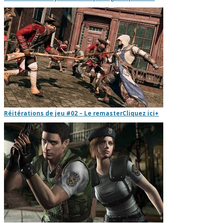
Réitérations de jeu #02 – Le remaster
Cliquez ici
+