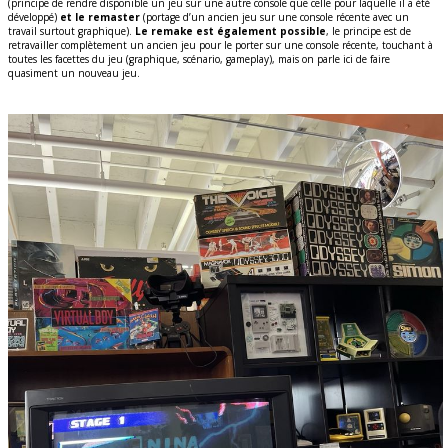
(principe de rendre disponible un jeu sur une autre console que celle pour laquelle il a été
développé)
et le remaster
(portage d’un ancien jeu sur une console récente avec un
travail surtout graphique).
Le remake est également possible
, le principe est de
retravailler complètement un ancien jeu pour le porter sur une console récente, touchant à
toutes les facettes du jeu (graphique, scénario, gameplay), mais on parle ici de faire
quasiment un nouveau jeu.