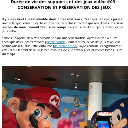
Durée de vie des supports et des jeux vidéo #03 :
CONSERVATION ET PR
É
SERVATION DES JEUX
Il y a une vérité indétrônable dans notre existence c’est que le temps passe.
Avec le temps, poussent les cheveux blancs, mais plus important que cela,
toute matière
autour de nous connaît l’usure du temps.
Cela est le cas des supports physiques des
jeux vidéo.
Faisons un aperçu de cette thématique dans une série d’article. Après avoir vu la durée
théorique des supports consoles [
premier article
], puis la durée de vie des jeux selon leur
technologie (CD, disquette, cartouche)[
deuxième article
], voyons ensuite les organismes et
acteurs qui tentent de sauvegarder, chacun avec leur procédés, les jeux vidéo face à l’usure
du temps.