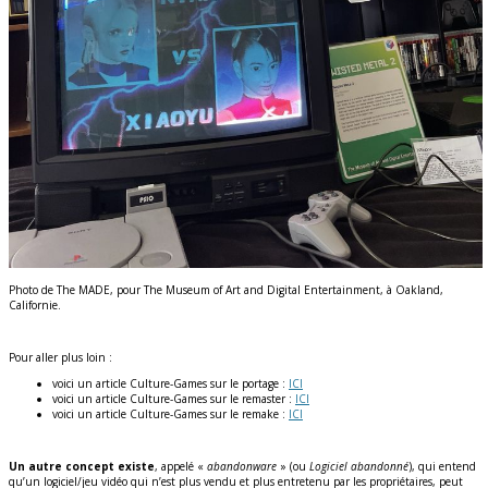
Photo de The MADE, pour The Museum of Art and Digital Entertainment, à Oakland,
Californie.
Pour aller plus loin :
voici un article Culture-Games sur le portage :
ICI
voici un article Culture-Games sur le remaster :
ICI
voici un article Culture-Games sur le remake :
ICI
Un autre concept existe
, appelé «
abandonware
» (ou
Logiciel abandonné
), qui entend
qu’un logiciel/jeu vidéo qui n’est plus vendu et plus entretenu par les propriétaires, peut