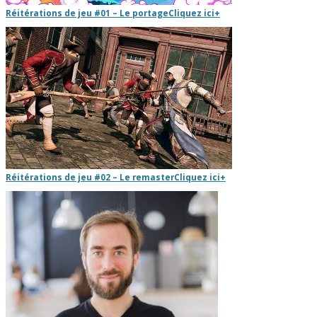
Réitérations de jeu #01 – Le portage
Cliquez ici
+
Réitérations de jeu #02 – Le remaster
Cliquez ici
+