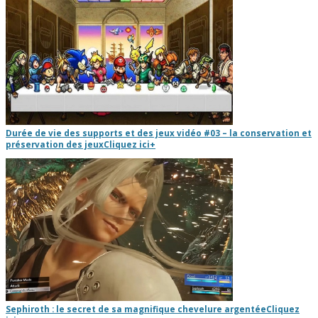
Durée de vie des supports et des jeux vidéo #03 – la conservation et
préservation des jeux
Cliquez ici
+
Sephiroth : le secret de sa magnifique chevelure argentée
Cliquez