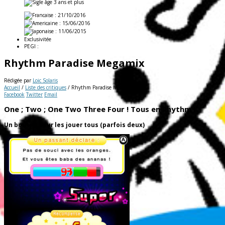
: 21/10/2016
: 15/06/2016
: 11/06/2015
Exclusivitée
PEGI :
Rhythm Paradise Megamix
Rédigée par
Loic Solaris
Accueil
/
Liste des critiques
/
Rhythm Paradise Megamix
Facebook
Twitter
Email
One ; Two ; One Two Three Four ! Tous en Rhythm !
Un bouton pour les jouer tous (parfois deux)