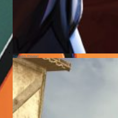
Overwatch [Preview]