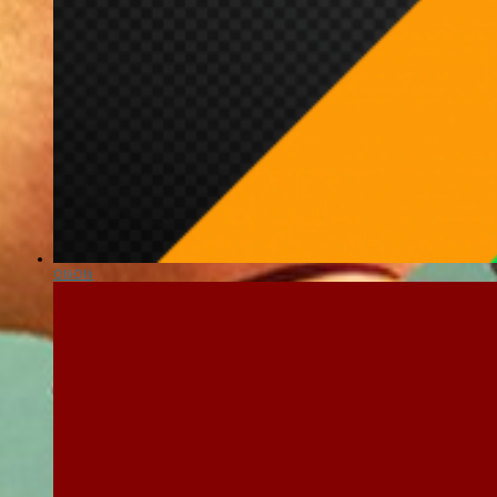
OlliOlli