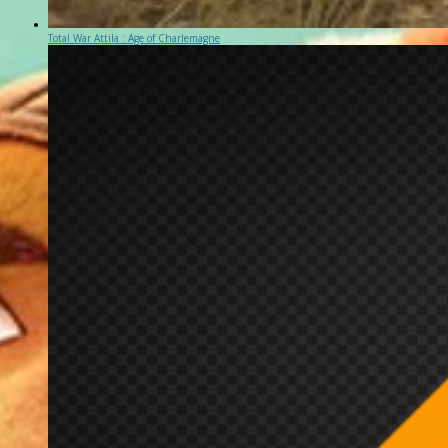
Total War Attila : Age of Charlemagne