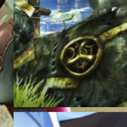
Xenoblade Chronicles 3D