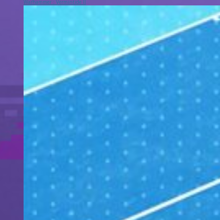
Warhammer : Vermintide II