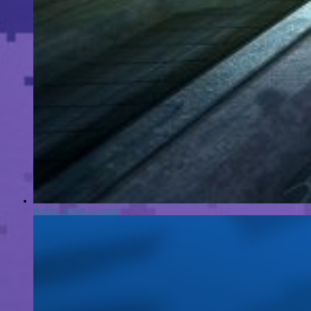
WipEout Omega Collection