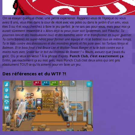
On va essayer quelque chose, une petite expérience. Rappelez-vous de l’époque où vous
aviez 8 ans, vous êtes dans la cour de récré avec vos potes ou dans le jardin d’un ami, vous
êtes 3 ou 4 et vous cherchez à faire le jeu parfait. Je ne sais pas pour vous, mais pour moi ça
aurait sûrement ressemblé à «
Alors déjà tu peux jouer soit Spiderman, soit Pikachu. Tu
pourrais lancer des hadoukaine (oui) et des kaméha, voler et te transformer en super guerrier.
Tu collectionnes les super-héros pour former une équipe et ils se battent tous en même temps.
Tu te bats contre des dinosaures et des monstres géants et t’es pote avec les Tortues Ninja et
Batman. Et le boss final c’est Bruce Lee et Walker Texas Ranger et tu te bats contre eux à
mains nues avec Snake sur le toit du château de Bowser !
» Boum, avouez que j’avais du
goût. Où je veux en venir ? À la phrase d’après.
Punch Club, c’est exactement ça
.
Enfin, pas exactement ça au mot près, mais Punch Club c’est deux amis qui ont pris
absolument TOUT ce qu’ils aiment pour en faire un jeu.
Des références et du WTF ?!