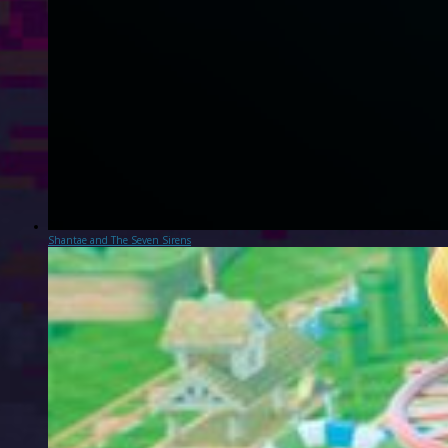
Shantae and The Seven Sirens