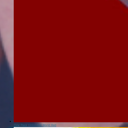
One Piece Unlimited World Red