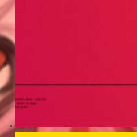
Ghostrunner