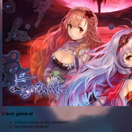
L'avis général
Quelques combats de boss intéressants
Des artworks à débloquer