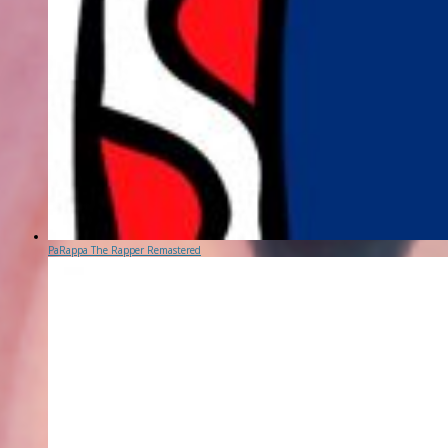
PaRappa The Rapper Remastered