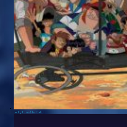
Lucky Luke & les Dalton