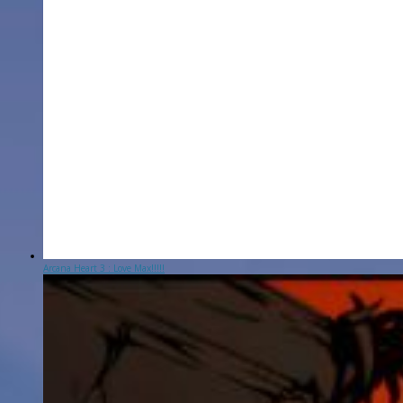
Arcana Heart 3 : Love Max!!!!!