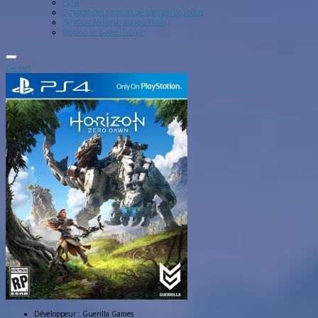
PEGI
Syndicat des Editeurs de Logiciels de Loisirs
Syndicat National du Jeu Vidéo
Women in Games France
Contact
Développeur :
Guerilla Games