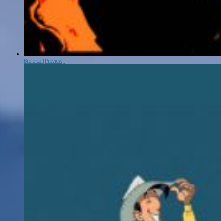
Broforce [Preview]