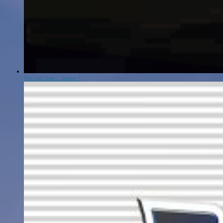
The Last Door – Season 1