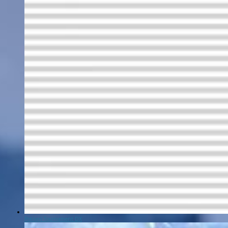
Pokken Tournament DX