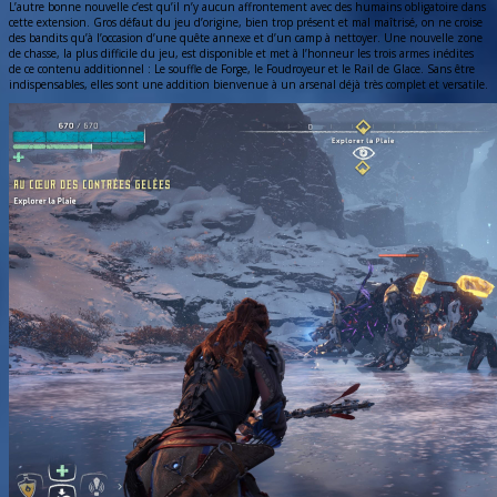
L’autre bonne nouvelle c’est qu’il n’y aucun affrontement avec des humains obligatoire dans
cette extension. Gros défaut du jeu d’origine, bien trop présent et mal maîtrisé, on ne croise
des bandits qu’à l’occasion d’une quête annexe et d’un camp à nettoyer. Une nouvelle zone
de chasse, la plus difficile du jeu, est disponible et met à l’honneur les trois armes inédites
de ce contenu additionnel : Le souffle de Forge, le Foudroyeur et le Rail de Glace. Sans être
indispensables, elles sont une addition bienvenue à un arsenal déjà très complet et versatile.