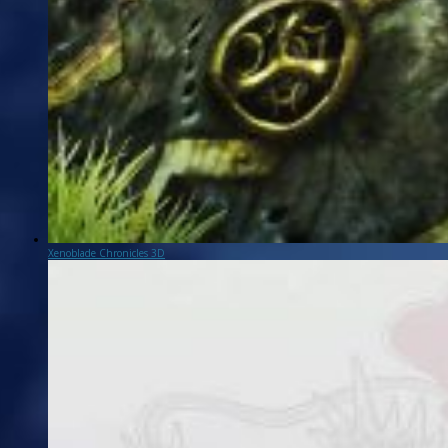
Xenoblade Chronicles 3D