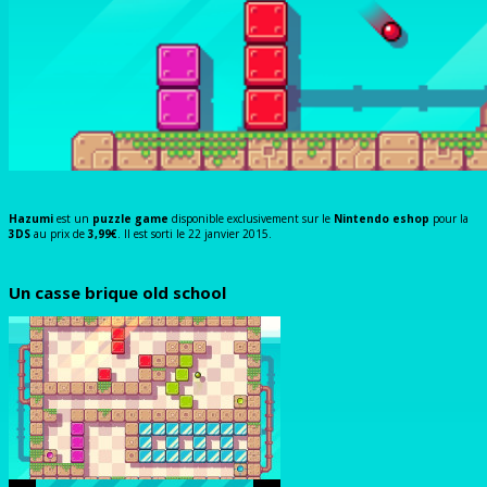
Hazumi
est un
puzzle game
disponible exclusivement sur le
Nintendo eshop
pour la
3DS
au prix de
3,99€
. Il est sorti le 22 janvier 2015.
Un casse brique old school