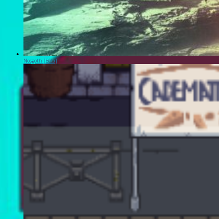
Nosgoth [Bêta]