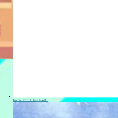
Arcana Heart 3 : Love Max!!!!!