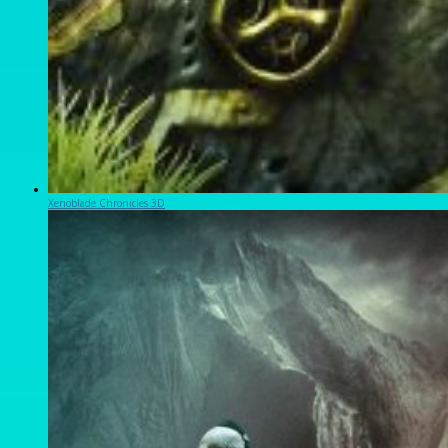
Xenoblade Chronicles 3D