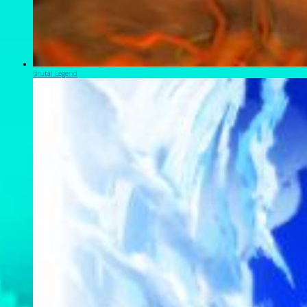
Brütal Legend