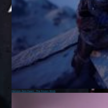
Horizon Zero Dawn : The Frozen Wilds