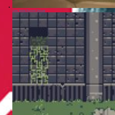
Geki Yabba Runner Deluxe