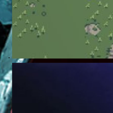
Titan Souls