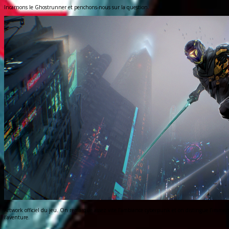
Incarnons le Ghostrunner et penchons-nous sur la question.
Artwork officiel du jeu. On remarque assez vite l’ambiance cyberpunk et on distingue l’immens
l’aventure.