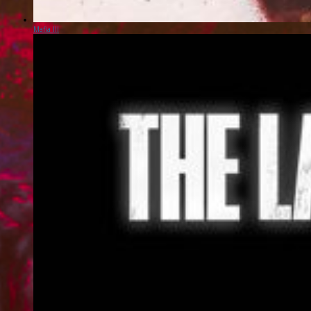
Mafia III