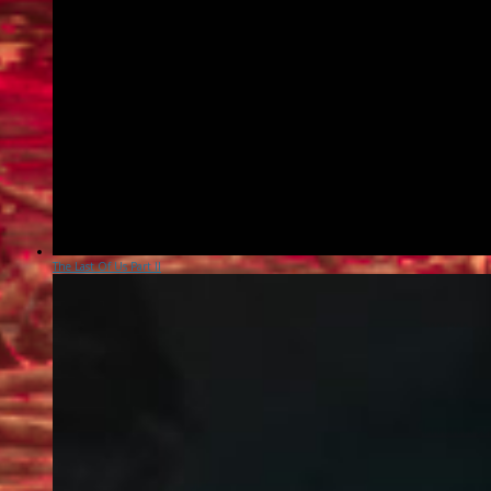
The Last Of Us Part II