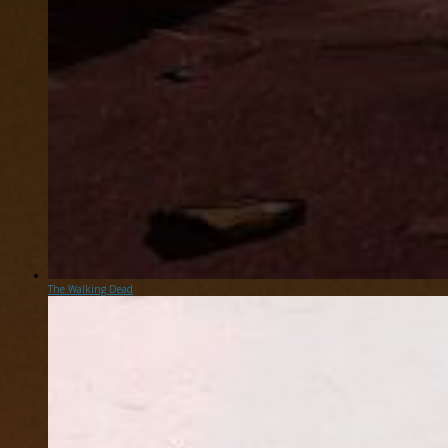
The Walking Dead