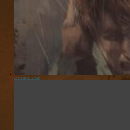
Zero Time Dilemma