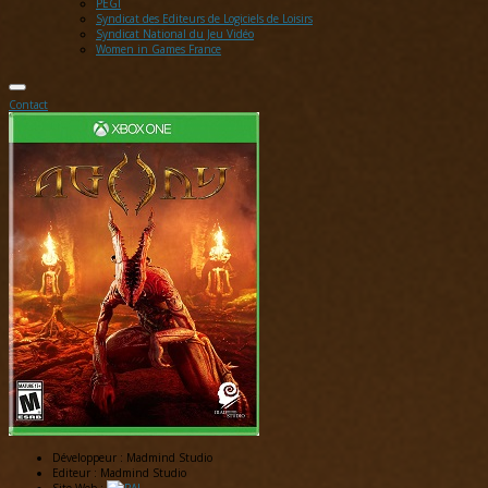
PEGI
Syndicat des Editeurs de Logiciels de Loisirs
Syndicat National du Jeu Vidéo
Women in Games France
Contact
Développeur :
Madmind Studio
Editeur :
Madmind Studio