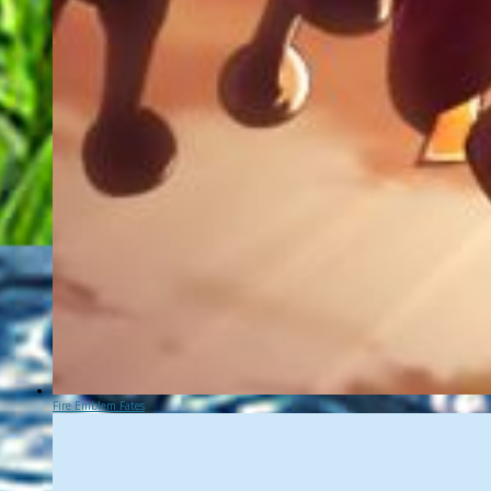
Fire Emblem Fates