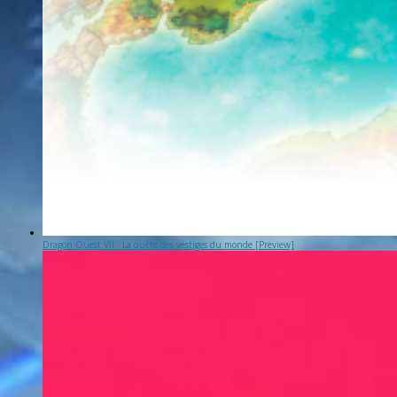
Dragon Quest VII : La quête des vestiges du monde [Preview]