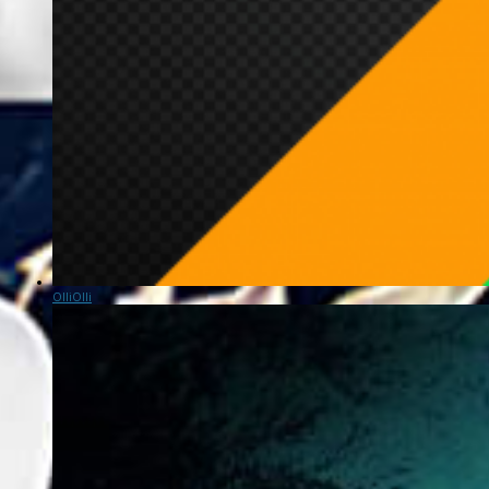
OlliOlli