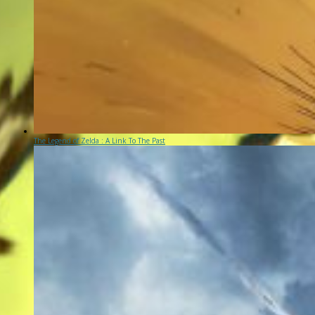
The Legend of Zelda : A Link To The Past