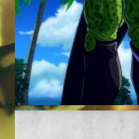
Dragon Ball FighterZ