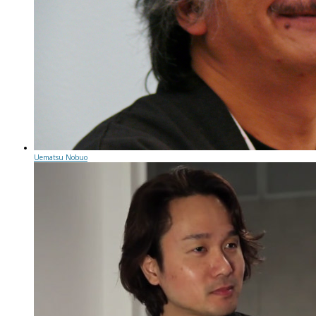
Uematsu Nobuo