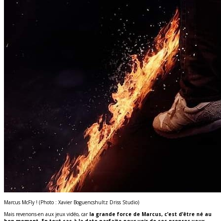
Marcus McFly ! (Photo : Xavier Boguencshultz Driss Studio)
Mais revenons-en aux jeux vidéo, car
la grande force de Marcus, c’est d’être né au
bon moment. En tout cas à la date parfaite pour voir de ses propres yeux