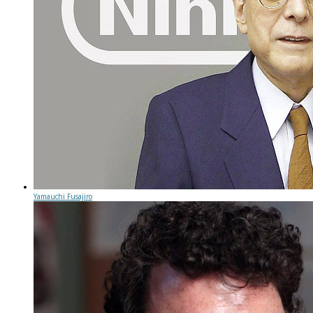
Yamauchi Fusajiro