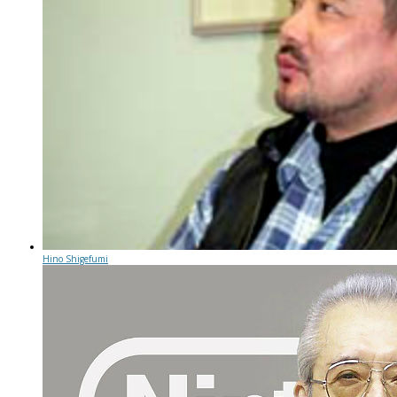
Hino Shigefumi