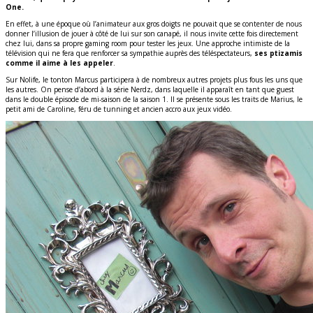
One.
En effet, à une époque où l’animateur aux gros doigts ne pouvait que se contenter de nous
donner l’illusion de jouer à côté de lui sur son canapé, il nous invite cette fois directement
chez lui, dans sa propre gaming room pour tester les jeux. Une approche intimiste de la
télévision qui ne fera que renforcer sa sympathie auprès des téléspectateurs,
ses ptizamis
comme il aime à les appeler
.
Sur Nolife, le tonton Marcus participera à de nombreux autres projets plus fous les uns que
les autres. On pense d’abord à la série Nerdz, dans laquelle il apparaît en tant que guest
dans le double épisode de mi-saison de la saison 1. Il se présente sous les traits de Marius, le
petit ami de Caroline, féru de tunning et ancien accro aux jeux vidéo.