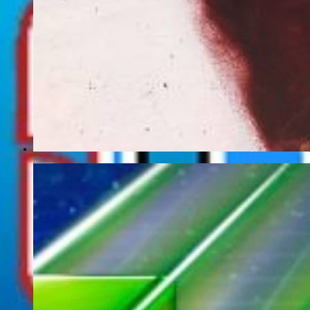
Mafia III