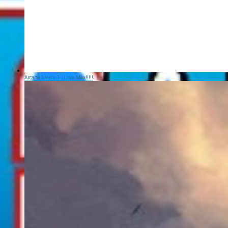
Arcana Heart 3 : Love Max!!!!!